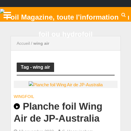
Accueil
/
wing air
Tag - wing air
WINGFOIL
Planche foil Wing
Air de JP-Australia