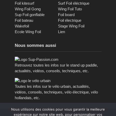
Foil kitesurf
Surf Foil éléctrique
Wing Foil Gong
Wing Foil Tuto
Sup Foil gonflable
Foil board
Foil bateau
Foil électrique
Wakefoil
Stage Wing Foil
Ecole Wing Foil
Lien
Nous sommes aussi
Retrouvez toutes les infos sur le stand up paddle,
actualités, vidéos, conseils, techniques, etc.
Toutes les infos sur le vélo urbain, actualités,
vidéos, conseils, techniques, vélo électrique, vélo
hollandais, etc.
Nous utilisons des cookies pour vous garantir la meilleure
expérience sur notre site web, pour personnaliser vos
Copyright © 2016 - 2023, tous droits réservés.