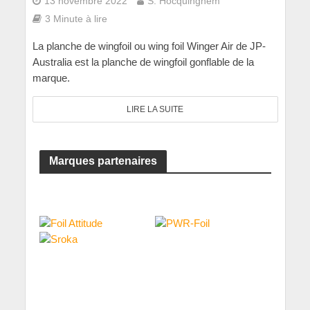
13 novembre 2022
S. Hocquinghem
3 Minute à lire
La planche de wingfoil ou wing foil Winger Air de JP-
Australia est la planche de wingfoil gonflable de la
marque.
LIRE LA SUITE
Marques partenaires