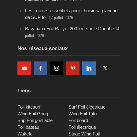
Les critères essentiels pour choisir sa planche
de SUP foil
17 juillet 2026
Bavarian eFoil Rallye, 200 km sur le Danube
14
juillet 2026
Nos réseaux sociaux
Liens
Foil kitesurf
Surf Foil éléctrique
Wing Foil Gong
Wing Foil Tuto
Sup Foil gonflable
Foil board
Foil bateau
Foil électrique
Wakefoil
Stage Wing Foil