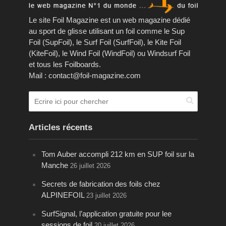
Le site Foil Magazine est un web magazine dédié
au sport de glisse utilisant un foil comme le Sup
Foil (SupFoil), le Surf Foil (SurfFoil), le Kite Foil
(KiteFoil), le Wind Foil (WindFoil) ou Windsurf Foil
et tous les Foilboards.
Mail : contact@foil-magazine.com
Articles récents
Tom Auber accompli 212 km en SUP foil sur la
Manche
26 juillet 2026
Secrets de fabrication des foils chez
ALPINEFOIL
23 juillet 2026
SurfSignal, l’application gratuite pour lee
sessions de foil
20 juillet 2026