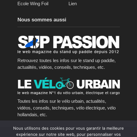
Ecole Wing Foil
Lien
Nous sommes aussi
Retrouvez toutes les infos sur le stand up paddle,
actualités, vidéos, conseils, techniques, etc.
Toutes les infos sur le vélo urbain, actualités,
vidéos, conseils, techniques, vélo électrique, vélo
hollandais, etc.
Nous utilisons des cookies pour vous garantir la meilleure
expérience sur notre site web, pour personnaliser vos
Copyright © 2016 - 2023, tous droits réservés.