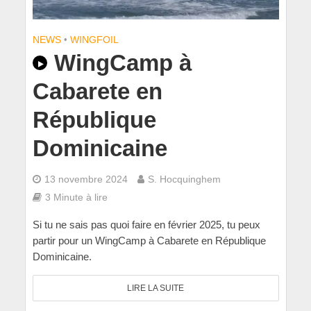
NEWS
•
WINGFOIL
WingCamp à
Cabarete en
République
Dominicaine
13 novembre 2024
S. Hocquinghem
3 Minute à lire
Si tu ne sais pas quoi faire en février 2025, tu peux
partir pour un WingCamp à Cabarete en République
Dominicaine.
LIRE LA SUITE