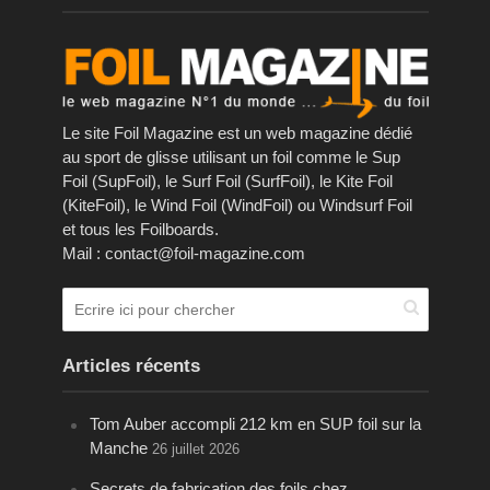
Le site Foil Magazine est un web magazine dédié
au sport de glisse utilisant un foil comme le Sup
Foil (SupFoil), le Surf Foil (SurfFoil), le Kite Foil
(KiteFoil), le Wind Foil (WindFoil) ou Windsurf Foil
et tous les Foilboards.
Mail : contact@foil-magazine.com
Articles récents
Tom Auber accompli 212 km en SUP foil sur la
Manche
26 juillet 2026
Secrets de fabrication des foils chez