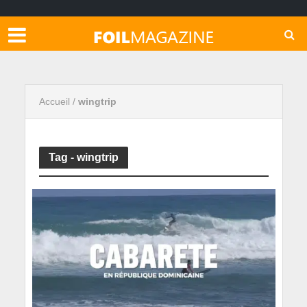
Accueil
/
wingtrip
Tag - wingtrip