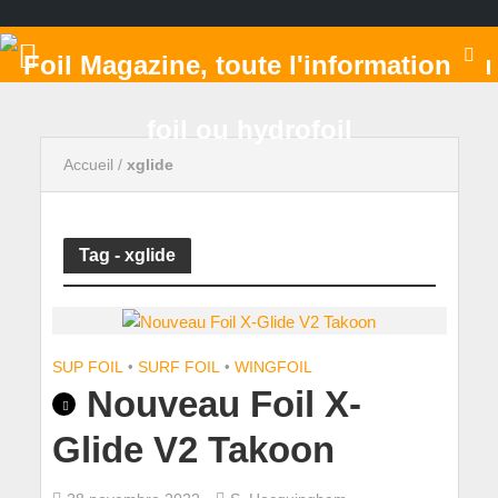
Accueil
/
xglide
Tag - xglide
SUP FOIL
•
SURF FOIL
•
WINGFOIL
Nouveau Foil X-
Glide V2 Takoon