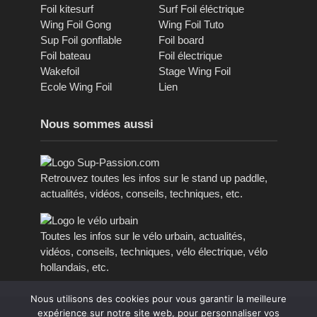
Foil kitesurf
Surf Foil éléctrique
Wing Foil Gong
Wing Foil Tuto
Sup Foil gonflable
Foil board
Foil bateau
Foil électrique
Wakefoil
Stage Wing Foil
Ecole Wing Foil
Lien
Nous sommes aussi
Retrouvez toutes les infos sur le stand up paddle,
actualités, vidéos, conseils, techniques, etc.
Toutes les infos sur le vélo urbain, actualités,
vidéos, conseils, techniques, vélo électrique, vélo
hollandais, etc.
Nous utilisons des cookies pour vous garantir la meilleure
expérience sur notre site web, pour personnaliser vos
Copyright © 2016 - 2023, tous droits réservés.