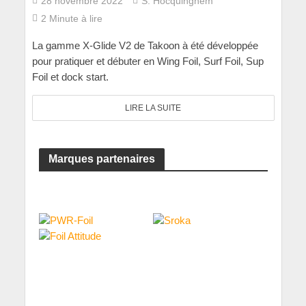
28 novembre 2022
S. Hocquinghem
2 Minute à lire
La gamme X-Glide V2 de Takoon à été développée
pour pratiquer et débuter en Wing Foil, Surf Foil, Sup
Foil et dock start.
LIRE LA SUITE
Marques partenaires