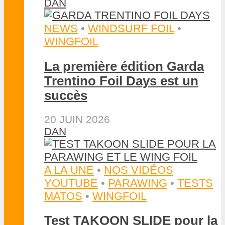
DAN
NEWS
•
WINDSURF FOIL
•
WINGFOIL
La première édition Garda
Trentino Foil Days est un
succès
20 JUIN 2026
DAN
A LA UNE
•
NOS VIDÉOS
YOUTUBE
•
PARAWING
•
TESTS
MATOS
•
WINGFOIL
Test TAKOON SLIDE pour la