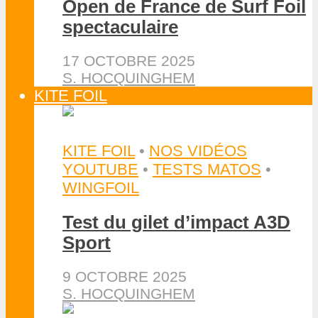
Open de France de Surf Foil
spectaculaire
17 OCTOBRE 2025
S. HOCQUINGHEM
KITE FOIL
KITE FOIL
•
NOS VIDÉOS
YOUTUBE
•
TESTS MATOS
•
WINGFOIL
Test du gilet d’impact A3D
Sport
9 OCTOBRE 2025
S. HOCQUINGHEM