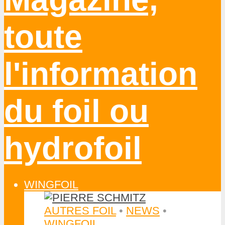
WINGFOIL
AUTRES FOIL
•
NEWS
•
WINGFOIL