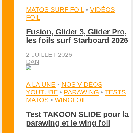
MATOS SURF FOIL
•
VIDÉOS
FOIL
Fusion, Glider 3, Glider Pro,
les foils surf Starboard 2026
2 JUILLET 2026
DAN
A LA UNE
•
NOS VIDÉOS
YOUTUBE
•
PARAWING
•
TESTS
MATOS
•
WINGFOIL
Test TAKOON SLIDE pour la
parawing et le wing foil