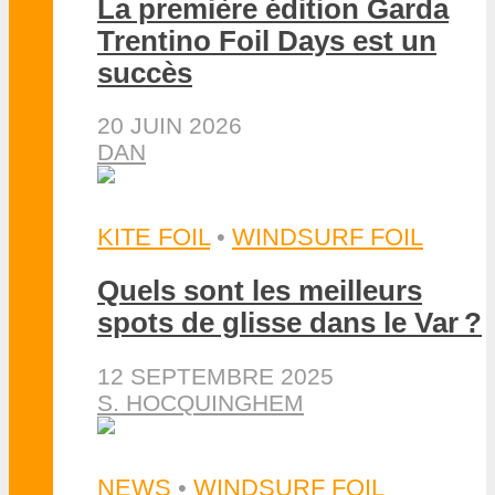
La première édition Garda
Trentino Foil Days est un
succès
20 JUIN 2026
DAN
KITE FOIL
•
WINDSURF FOIL
Quels sont les meilleurs
spots de glisse dans le Var ?
12 SEPTEMBRE 2025
S. HOCQUINGHEM
NEWS
•
WINDSURF FOIL