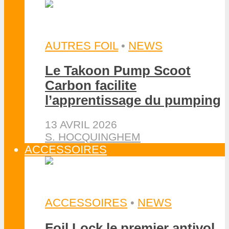
AUTRES FOIL
•
NEWS
Le Takoon Pump Scoot
Carbon facilite
l’apprentissage du pumping
13 AVRIL 2026
S. HOCQUINGHEM
ACCESSOIRES
ACCESSOIRES
•
NEWS
Foil Lock le premier antivol