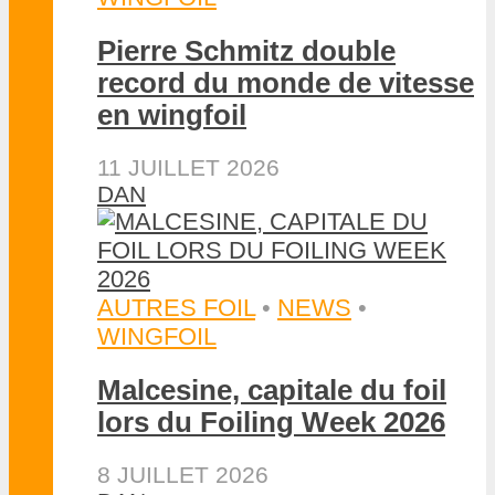
Pierre Schmitz double
record du monde de vitesse
en wingfoil
11 JUILLET 2026
DAN
AUTRES FOIL
•
NEWS
•
WINGFOIL
Malcesine, capitale du foil
lors du Foiling Week 2026
8 JUILLET 2026