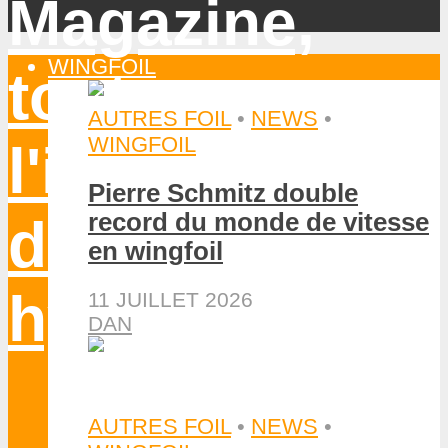
WINGFOIL
AUTRES FOIL
•
NEWS
•
WINGFOIL
Pierre Schmitz double
record du monde de vitesse
en wingfoil
11 JUILLET 2026
DAN
AUTRES FOIL
•
NEWS
•