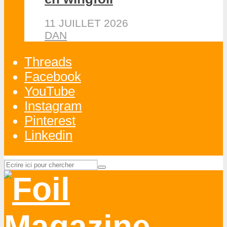
11 JUILLET 2026
DAN
Threads
Facebook
YouTube
Instagram
Pinterest
Linkedin