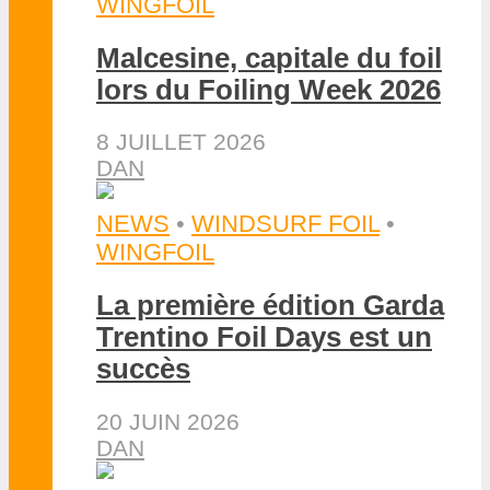
WINGFOIL
Malcesine, capitale du foil
lors du Foiling Week 2026
8 JUILLET 2026
DAN
NEWS
•
WINDSURF FOIL
•
WINGFOIL
La première édition Garda
Trentino Foil Days est un
succès
20 JUIN 2026
DAN