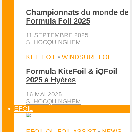
Championnats du monde de
Formula Foil 2025
11 SEPTEMBRE 2025
S. HOCQUINGHEM
KITE FOIL
•
WINDSURF FOIL
Formula KiteFoil & iQFoil
2025 à Hyères
16 MAI 2025
S. HOCQUINGHEM
EFOIL
EFOIL OU FOIL ASSIST
•
NEWS