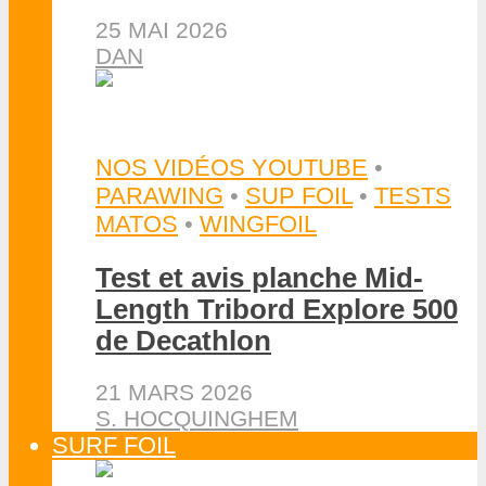
25 MAI 2026
DAN
NOS VIDÉOS YOUTUBE
•
PARAWING
•
SUP FOIL
•
TESTS
MATOS
•
WINGFOIL
Test et avis planche Mid-
Length Tribord Explore 500
de Decathlon
21 MARS 2026
S. HOCQUINGHEM
SURF FOIL