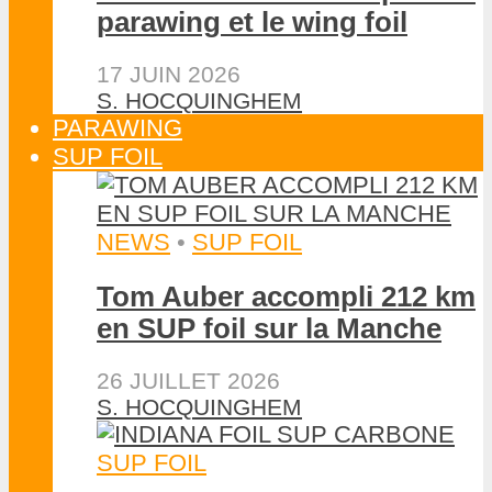
parawing et le wing foil
17 JUIN 2026
S. HOCQUINGHEM
PARAWING
SUP FOIL
NEWS
•
SUP FOIL
Tom Auber accompli 212 km
en SUP foil sur la Manche
26 JUILLET 2026
S. HOCQUINGHEM
SUP FOIL