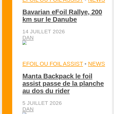
Bavarian eFoil Rallye, 200
km sur le Danube
14 JUILLET 2026
DAN
EFOIL OU FOIL ASSIST
•
NEWS
Manta Backpack le foil
assist passe de la planche
au dos du rider
5 JUILLET 2026
DAN