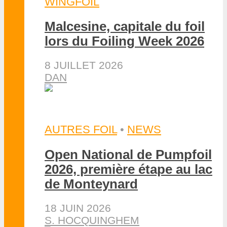
WINGFOIL
Malcesine, capitale du foil
lors du Foiling Week 2026
8 JUILLET 2026
DAN
AUTRES FOIL
•
NEWS
Open National de Pumpfoil
2026, première étape au lac
de Monteynard
18 JUIN 2026
S. HOCQUINGHEM