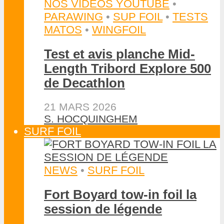
NOS VIDÉOS YOUTUBE
•
PARAWING
•
SUP FOIL
•
TESTS
MATOS
•
WINGFOIL
Test et avis planche Mid-
Length Tribord Explore 500
de Decathlon
21 MARS 2026
S. HOCQUINGHEM
SURF FOIL
NEWS
•
SURF FOIL
Fort Boyard tow-in foil la
session de légende