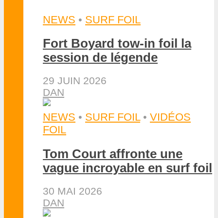
NEWS
•
SURF FOIL
Fort Boyard tow-in foil la
session de légende
29 JUIN 2026
DAN
NEWS
•
SURF FOIL
•
VIDÉOS
FOIL
Tom Court affronte une
vague incroyable en surf foil
30 MAI 2026
DAN