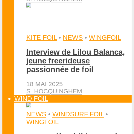
KITE FOIL
•
NEWS
•
WINGFOIL
Interview de Lilou Balanca,
jeune freerideuse
passionnée de foil
18 MAI 2025
S. HOCQUINGHEM
WIND FOIL
NEWS
•
WINDSURF FOIL
•
WINGFOIL