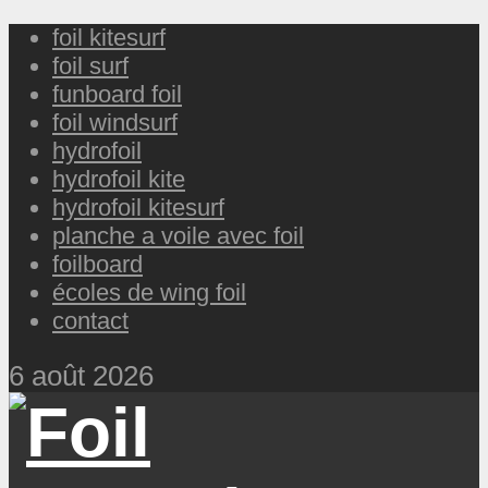
foil kitesurf
foil surf
funboard foil
foil windsurf
hydrofoil
hydrofoil kite
hydrofoil kitesurf
planche a voile avec foil
foilboard
écoles de wing foil
contact
6 août 2026