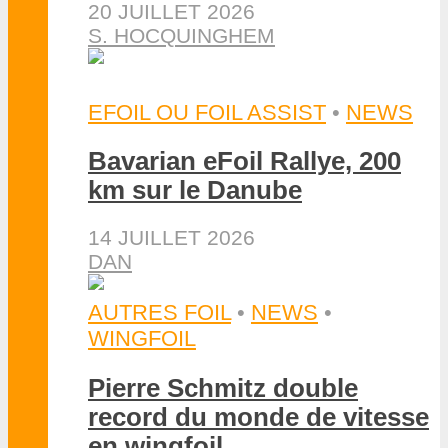
20 JUILLET 2026
S. HOCQUINGHEM
EFOIL OU FOIL ASSIST
•
NEWS
Bavarian eFoil Rallye, 200
km sur le Danube
14 JUILLET 2026
DAN
AUTRES FOIL
•
NEWS
•
WINGFOIL
Pierre Schmitz double
record du monde de vitesse
en wingfoil