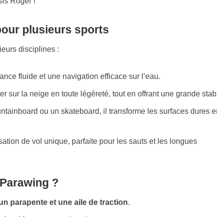
pour plusieurs sports
eurs disciplines :
tance fluide et une navigation efficace sur l’eau.
er sur la neige en toute légèreté, tout en offrant une grande stabi
ntainboard ou un skateboard, il transforme les surfaces dures e
sation de vol unique, parfaite pour les sauts et les longues
 Parawing ?
n parapente et une aile de traction
.