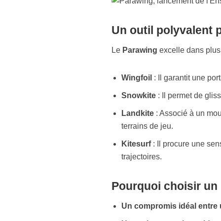
Un outil polyvalent 
Le
Parawing
excelle dans plusi
Wingfoil
: Il garantit une por
Snowkite
: Il permet de gliss
Landkite
: Associé à un mou
terrains de jeu.
Kitesurf
: Il procure une sen
trajectoires.
Pourquoi choisir un
Un compromis idéal entre u