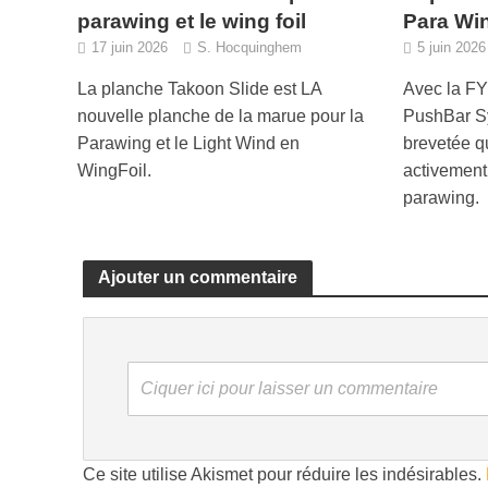
parawing et le wing foil
Para Wi
17 juin 2026
S. Hocquinghem
5 juin 2026
La planche Takoon Slide est LA
Avec la FY
nouvelle planche de la marue pour la
PushBar S
Parawing et le Light Wind en
brevetée q
WingFoil.
activement
parawing.
Ajouter un commentaire
Ciquer ici pour laisser un commentaire
Ce site utilise Akismet pour réduire les indésirables.