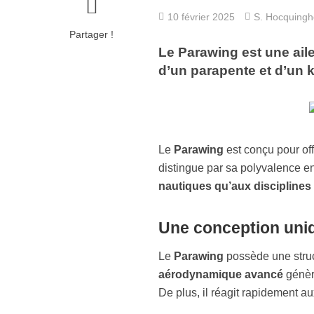
10 février 2025
S. Hocquing
Partager !
Le Parawing est une aile
d’un parapente et d’un ki
Le
Parawing
est conçu pour off
distingue par sa polyvalence e
nautiques qu’aux disciplines 
Une conception uniq
Le
Parawing
possède une stru
aérodynamique avancé
génère
De plus, il réagit rapidement 