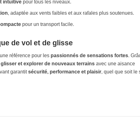
 intuitive
pour tous les niveaux.
tion
, adaptée aux vents faibles et aux rafales plus soutenues.
 compacte
pour un transport facile.
e de vol et de glisse
ne référence pour les
passionnés de sensations fortes
. Grâ
, glisser et explorer de nouveaux terrains
avec une aisance
vant garantit
sécurité, performance et plaisir
, quel que soit le 