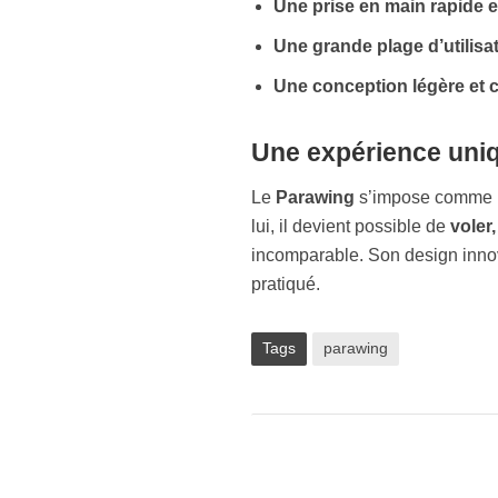
Une prise en main rapide et
Une grande plage d’utilisa
Une conception légère et
Une expérience uniqu
Le
Parawing
s’impose comme u
lui, il devient possible de
voler
incomparable. Son design inno
pratiqué.
Tags
parawing