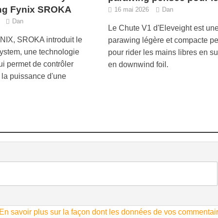
ng Fynix SROKA
16 mai 2026
Dan
Dan
Le Chute V1 d'Eleveight est un
NIX, SROKA introduit le
parawing légère et compacte p
ystem, une technologie
pour rider les mains libres en sur
ui permet de contrôler
en downwind foil.
 la puissance d'une
En savoir plus sur la façon dont les données de vos commentai