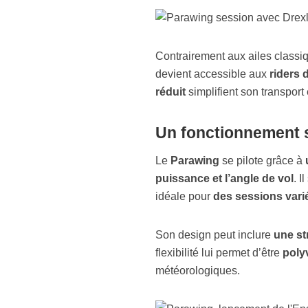
Contrairement aux ailes classi
devient accessible aux
riders 
réduit
simplifient son transport
Un fonctionnement s
Le
Parawing
se pilote grâce à
puissance et l’angle de vol
. I
idéale pour
des sessions vari
Son design peut inclure
une st
flexibilité lui permet d’être
poly
météorologiques.