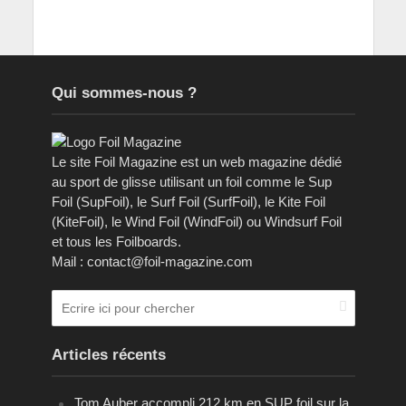
Qui sommes-nous ?
Le site Foil Magazine est un web magazine dédié
au sport de glisse utilisant un foil comme le Sup
Foil (SupFoil), le Surf Foil (SurfFoil), le Kite Foil
(KiteFoil), le Wind Foil (WindFoil) ou Windsurf Foil
et tous les Foilboards.
Mail : contact@foil-magazine.com
Articles récents
Tom Auber accompli 212 km en SUP foil sur la