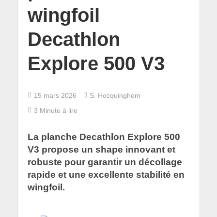
wingfoil
Decathlon
Explore 500 V3
15 mars 2026
S. Hocquinghem
3 Minute à lire
La planche Decathlon Explore 500
V3 propose un shape innovant et
robuste pour garantir un décollage
rapide et une excellente stabilité en
wingfoil.