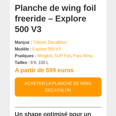
Planche de wing foil
freeride – Explore
500 V3
Marque :
Tribord, Decathlon
Modèle :
Explore 500 V3
Pratiques :
Wingfoil
,
SUP Foil
,
Para Wing
Tailles :
6’6, 100 L
A partir de 599 euros
ACHETER LA PLANCHE DE WING
DECATHLON
Un shape optimisé pour un