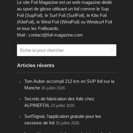
Le site Foil Magazine est un web magazine dédié
au sport de glisse utilisant un foil comme le Sup
Foil (SupFoil), le Surf Foil (SurfFoil), le Kite Foil
(KiteFoil), le Wind Foil (WindFoil) ou Windsurf Foil
et tous les Foilboards.
Mail : contact@foil-magazine.com
Articles récents
Tom Auber accompli 212 km en SUP foil sur la
Manche
26 juillet 2026
Secrets de fabrication des foils chez
ALPINEFOIL
23 juillet 2026
SurfSignal, l’application gratuite pour lee
sessions de foil
20 juillet 2026