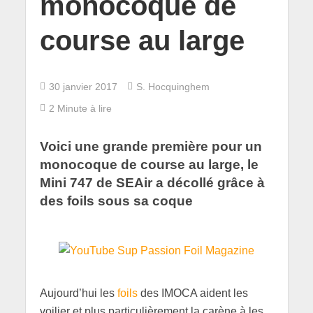
monocoque de
course au large
30 janvier 2017
S. Hocquinghem
2 Minute à lire
Voici une grande première pour un
monocoque de course au large, le
Mini 747 de SEAir a décollé grâce à
des foils sous sa coque
Aujourd’hui les
foils
des IMOCA aident les
voilier et plus particulièrement la carène à les