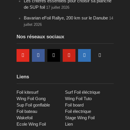
Les critères essentiels pour choisir sa planche
de SUP foil
17 juillet 2026
Bavarian eFoil Rallye, 200 km sur le Danube
14
juillet 2026
Nos réseaux sociaux
Liens
Foil kitesurf
Surf Foil éléctrique
Wing Foil Gong
Wing Foil Tuto
Sup Foil gonflable
Foil board
Foil bateau
Foil électrique
Wakefoil
Stage Wing Foil
Ecole Wing Foil
Lien