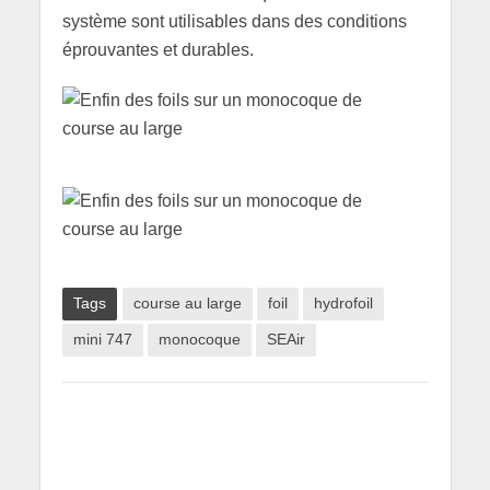
système sont utilisables dans des conditions
éprouvantes et durables.
Tags
course au large
foil
hydrofoil
mini 747
monocoque
SEAir