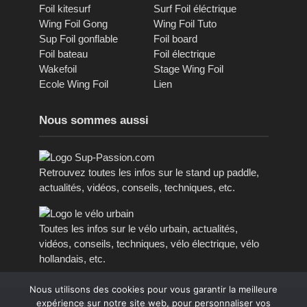
Foil kitesurf
Surf Foil éléctrique
Wing Foil Gong
Wing Foil Tuto
Sup Foil gonflable
Foil board
Foil bateau
Foil électrique
Wakefoil
Stage Wing Foil
Ecole Wing Foil
Lien
Nous sommes aussi
Retrouvez toutes les infos sur le stand up paddle,
actualités, vidéos, conseils, techniques, etc.
Toutes les infos sur le vélo urbain, actualités,
vidéos, conseils, techniques, vélo électrique, vélo
hollandais, etc.
Nous utilisons des cookies pour vous garantir la meilleure
expérience sur notre site web, pour personnaliser vos
Copyright © 2016 - 2023, tous droits réservés.