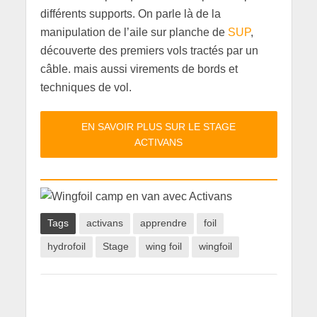
différents supports. On parle là de la
manipulation de l’aile sur planche de
SUP
,
découverte des premiers vols tractés par un
câble. mais aussi virements de bords et
techniques de vol.
EN SAVOIR PLUS SUR LE STAGE
ACTIVANS
Tags
activans
apprendre
foil
hydrofoil
Stage
wing foil
wingfoil