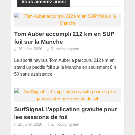
Vous aimerez aussi
Tom Auber accompli 212 km en SUP
foil sur la Manche
26 juillet 2026
S. Hocquinghem
Le sportif havrais Tom Auber a parcouru 212 km en
stand up paddle foil sur la Manche en seulement 8 h
50 sans assistance.
SurfSignal, l’application gratuite pour
lee sessions de foil
20 juillet 2026
S. Hocquinghem