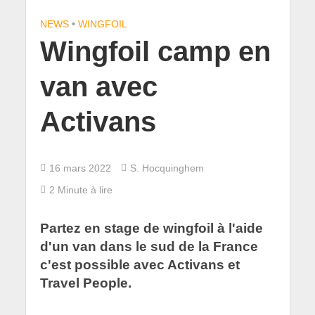
NEWS
•
WINGFOIL
Wingfoil camp en
van avec
Activans
16 mars 2022
S. Hocquinghem
2 Minute à lire
Partez en stage de wingfoil à l'aide
d'un van dans le sud de la France
c'est possible avec Activans et
Travel People.