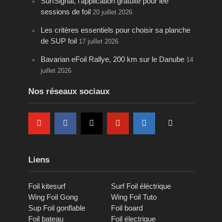
SurfSignal, l’application gratuite pour lee
sessions de foil
20 juillet 2026
Les critères essentiels pour choisir sa planche
de SUP foil
17 juillet 2026
Bavarian eFoil Rallye, 200 km sur le Danube
14
juillet 2026
Nos réseaux sociaux
Liens
Foil kitesurf
Surf Foil éléctrique
Wing Foil Gong
Wing Foil Tuto
Sup Foil gonflable
Foil board
Foil bateau
Foil électrique