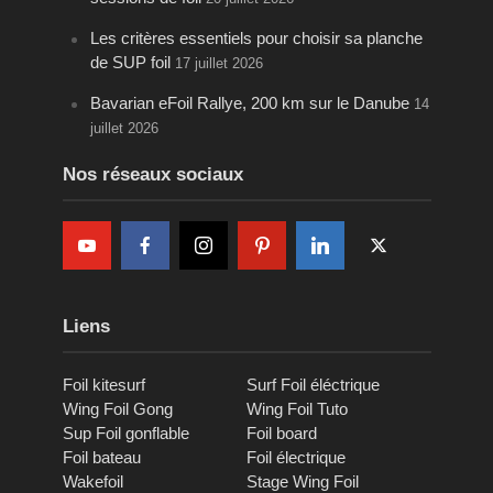
Les critères essentiels pour choisir sa planche
de SUP foil
17 juillet 2026
Bavarian eFoil Rallye, 200 km sur le Danube
14
juillet 2026
Nos réseaux sociaux
Liens
Foil kitesurf
Surf Foil éléctrique
Wing Foil Gong
Wing Foil Tuto
Sup Foil gonflable
Foil board
Foil bateau
Foil électrique
Wakefoil
Stage Wing Foil