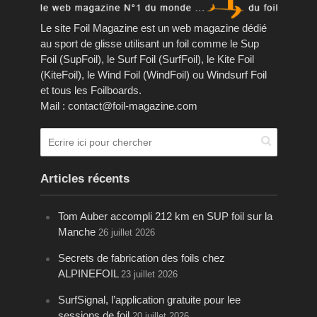
Le site Foil Magazine est un web magazine dédié
au sport de glisse utilisant un foil comme le Sup
Foil (SupFoil), le Surf Foil (SurfFoil), le Kite Foil
(KiteFoil), le Wind Foil (WindFoil) ou Windsurf Foil
et tous les Foilboards.
Mail : contact@foil-magazine.com
Articles récents
Tom Auber accompli 212 km en SUP foil sur la
Manche
26 juillet 2026
Secrets de fabrication des foils chez
ALPINEFOIL
23 juillet 2026
SurfSignal, l’application gratuite pour lee
sessions de foil
20 juillet 2026