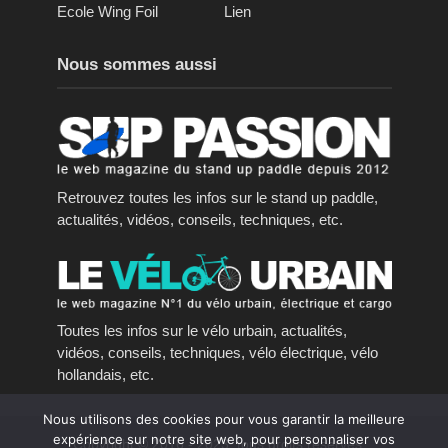
Ecole Wing Foil
Lien
Nous sommes aussi
Retrouvez toutes les infos sur le stand up paddle,
actualités, vidéos, conseils, techniques, etc.
Toutes les infos sur le vélo urbain, actualités,
vidéos, conseils, techniques, vélo électrique, vélo
hollandais, etc.
Nous utilisons des cookies pour vous garantir la meilleure
expérience sur notre site web, pour personnaliser vos
Copyright © 2016 - 2023, tous droits réservés.