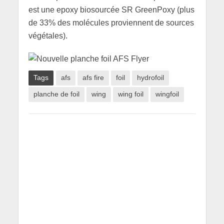
est une epoxy biosourcée SR GreenPoxy (plus
de 33% des molécules proviennent de sources
végétales).
Tags
afs
afs fire
foil
hydrofoil
planche de foil
wing
wing foil
wingfoil