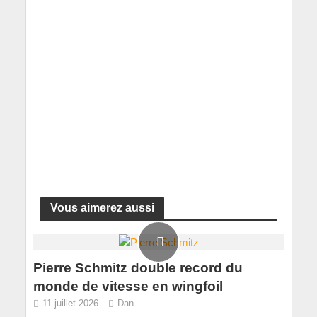
Vous aimerez aussi
Pierre Schmitz double record du
monde de vitesse en wingfoil
11 juillet 2026
Dan