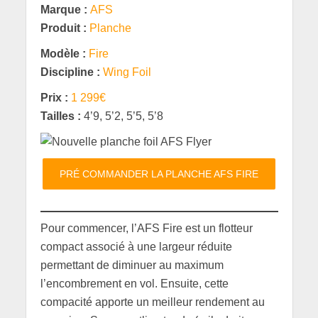
Marque :
AFS
Produit :
Planche
Modèle :
Fire
Discipline :
Wing Foil
Prix :
1 299€
Tailles :
4’9, 5’2, 5’5, 5’8
PRÉ COMMANDER LA PLANCHE AFS FIRE
Pour commencer, l’AFS Fire est un flotteur
compact associé à une largeur réduite
permettant de diminuer au maximum
l’encombrement en vol. Ensuite, cette
compacité apporte un meilleur rendement au