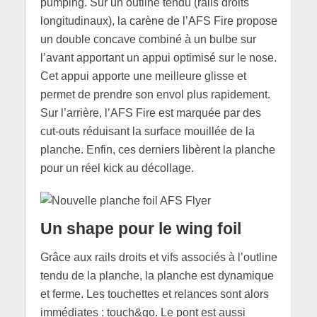
pumping. Sur un outline tendu (rails droits
longitudinaux), la carène de l’
AFS
Fire propose
un double concave combiné à un bulbe sur
l’avant apportant un appui optimisé sur le nose.
Cet appui apporte une meilleure glisse et
permet de prendre son envol plus rapidement.
Sur l’arrière, l’
AFS
Fire est marquée par des
cut-outs réduisant la surface mouillée de la
planche. Enfin, ces derniers libèrent la planche
pour un réel kick au décollage.
Un shape pour le wing foil
Grâce aux rails droits et vifs associés à l’outline
tendu de la planche, la planche est dynamique
et ferme. Les touchettes et relances sont alors
immédiates : touch&go. Le pont est aussi