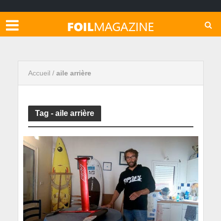
Accueil
/
aile arrière
Tag - aile arrière