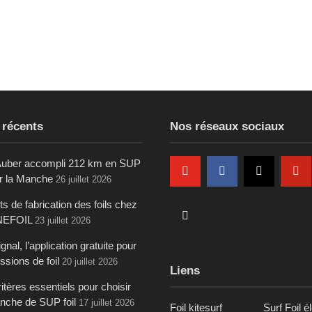
 récents
Nos réseaux sociaux
uber accompli 212 km en SUP
ur la Manche
26 juillet 2026
s de fabrication des foils chez
NEFOIL
23 juillet 2026
gnal, l’application gratuite pour
ssions de foil
20 juillet 2026
Liens
itères essentiels pour choisir
anche de SUP foil
17 juillet 2026
Foil kitesurf
Surf Foil é