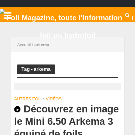
Accueil
/
arkema
Tag - arkema
AUTRES FOIL
•
VIDÉOS
Découvrez en image
le Mini 6.50 Arkema 3
équipé de foils