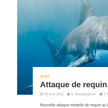
NEWS
Attaque de requin
25 avril 2021
S. Hocquinghem
2 
Nouvelle attaque mortelle de requin au