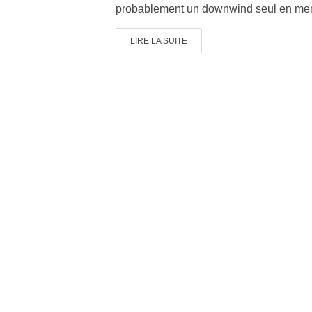
probablement un downwind seul en mer
LIRE LA SUITE