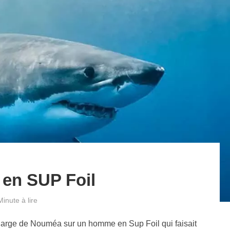
 en SUP Foil
Minute à lire
 large de Nouméa sur un homme en Sup Foil qui faisait