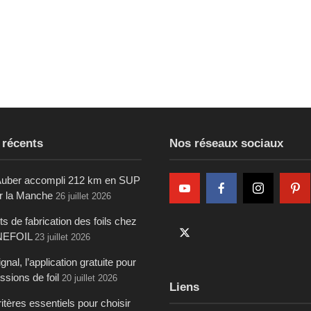
 récents
Nos réseaux sociaux
uber accompli 212 km en SUP
ur la Manche
26 juillet 2026
s de fabrication des foils chez
NEFOIL
23 juillet 2026
gnal, l’application gratuite pour
ssions de foil
20 juillet 2026
Liens
itères essentiels pour choisir