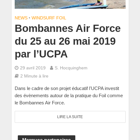
NEWS
•
WINDSURF FOIL
Bombannes Air Force
du 25 au 26 mai 2019
par l’UCPA
29 avril 2019
S. Hocquinghem
2 Minute à lire
Dans le cadre de son projet éducatif l'UCPA investit
des évènements autour de la pratique du Foil comme
le Bombannes Air Force.
LIRE LA SUITE