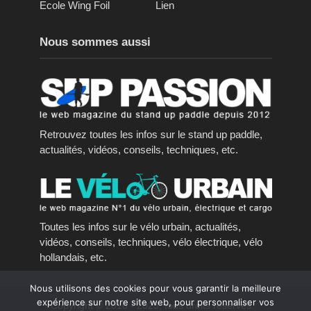
Ecole Wing Foil
Lien
Nous sommes aussi
Retrouvez toutes les infos sur le stand up paddle,
actualités, vidéos, conseils, techniques, etc.
Toutes les infos sur le vélo urbain, actualités,
vidéos, conseils, techniques, vélo électrique, vélo
hollandais, etc.
Nous utilisons des cookies pour vous garantir la meilleure
expérience sur notre site web, pour personnaliser vos
Copyright © 2016 - 2023, tous droits réservés.