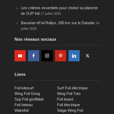
Les critères essentiels pour choisir sa planche
de SUP foil
17 juillet 2026
Bavarian eFoil Rallye, 200 km sur le Danube
14
juillet 2026
Nos réseaux sociaux
Liens
Foil kitesurf
Surf Foil éléctrique
Wing Foil Gong
Wing Foil Tuto
Sup Foil gonflable
Foil board
Foil bateau
Foil électrique
Wakefoil
Stage Wing Foil