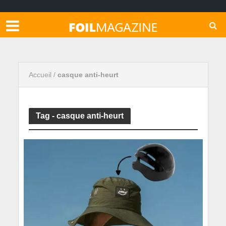
Accueil
/
casque anti-heurt
Tag - casque anti-heurt