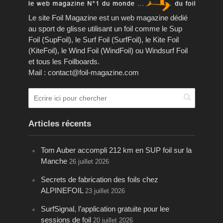
Le site Foil Magazine est un web magazine dédié
au sport de glisse utilisant un foil comme le Sup
Foil (SupFoil), le Surf Foil (SurfFoil), le Kite Foil
(KiteFoil), le Wind Foil (WindFoil) ou Windsurf Foil
et tous les Foilboards.
Mail : contact@foil-magazine.com
Articles récents
Tom Auber accompli 212 km en SUP foil sur la
Manche
26 juillet 2026
Secrets de fabrication des foils chez
ALPINEFOIL
23 juillet 2026
SurfSignal, l’application gratuite pour lee
sessions de foil
20 juillet 2026