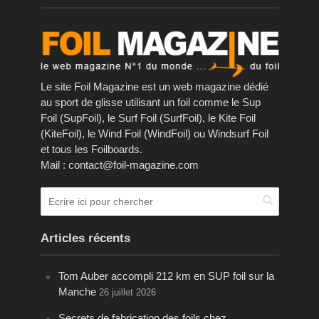
Le site Foil Magazine est un web magazine dédié
au sport de glisse utilisant un foil comme le Sup
Foil (SupFoil), le Surf Foil (SurfFoil), le Kite Foil
(KiteFoil), le Wind Foil (WindFoil) ou Windsurf Foil
et tous les Foilboards.
Mail : contact@foil-magazine.com
Articles récents
Tom Auber accompli 212 km en SUP foil sur la
Manche
26 juillet 2026
Secrets de fabrication des foils chez