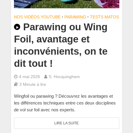
NOS VIDÉOS YOUTUBE
•
PARAWING
•
TESTS MATOS
Parawing ou Wing
Foil, avantage et
inconvénients, on te
dit tout !
4 mai 2026
S. Hocquinghem
3 Minute à lire
Wingfoil ou parawing ? Découvrez les avantages et
les différences techniques entre ces deux disciplines
de vol sur foil avec nos experts.
LIRE LA SUITE