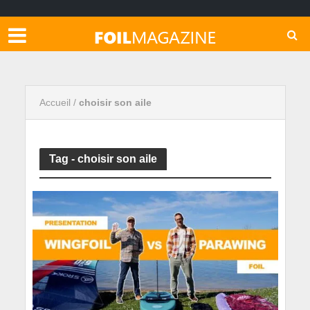
Accueil
/
choisir son aile
Tag - choisir son aile