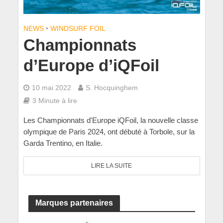
NEWS
•
WINDSURF FOIL
Championnats
d’Europe d’iQFoil
10 mai 2022
S. Hocquinghem
3 Minute à lire
Les Championnats d'Europe iQFoil, la nouvelle classe
olympique de Paris 2024, ont débuté à Torbole, sur la
Garda Trentino, en Italie.
LIRE LA SUITE
Marques partenaires