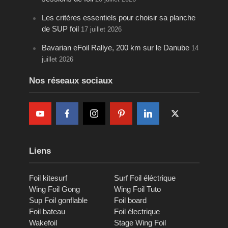
Les critères essentiels pour choisir sa planche
de SUP foil
17 juillet 2026
Bavarian eFoil Rallye, 200 km sur le Danube
14
juillet 2026
Nos réseaux sociaux
Liens
Foil kitesurf
Surf Foil éléctrique
Wing Foil Gong
Wing Foil Tuto
Sup Foil gonflable
Foil board
Foil bateau
Foil électrique
Wakefoil
Stage Wing Foil