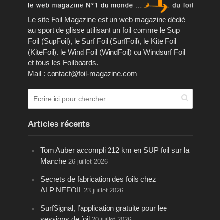
Le site Foil Magazine est un web magazine dédié
au sport de glisse utilisant un foil comme le Sup
Foil (SupFoil), le Surf Foil (SurfFoil), le Kite Foil
(KiteFoil), le Wind Foil (WindFoil) ou Windsurf Foil
et tous les Foilboards.
Mail : contact@foil-magazine.com
Articles récents
Tom Auber accompli 212 km en SUP foil sur la
Manche
26 juillet 2026
Secrets de fabrication des foils chez
ALPINEFOIL
23 juillet 2026
SurfSignal, l’application gratuite pour lee
sessions de foil
20 juillet 2026