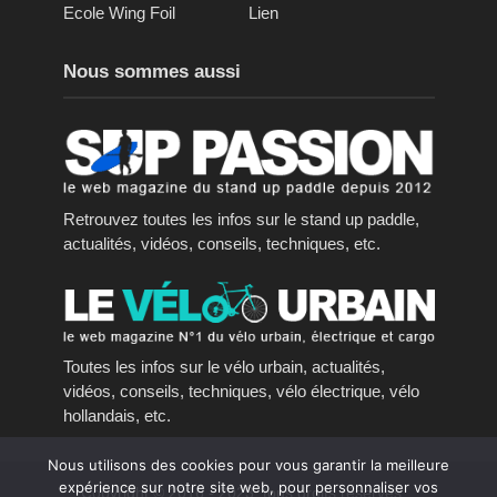
Ecole Wing Foil
Lien
Nous sommes aussi
Retrouvez toutes les infos sur le stand up paddle,
actualités, vidéos, conseils, techniques, etc.
Toutes les infos sur le vélo urbain, actualités,
vidéos, conseils, techniques, vélo électrique, vélo
hollandais, etc.
Nous utilisons des cookies pour vous garantir la meilleure
expérience sur notre site web, pour personnaliser vos
Copyright © 2016 - 2023, tous droits réservés.