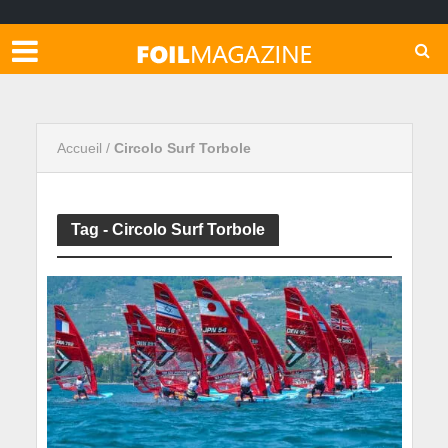
Accueil
/
Circolo Surf Torbole
Tag - Circolo Surf Torbole