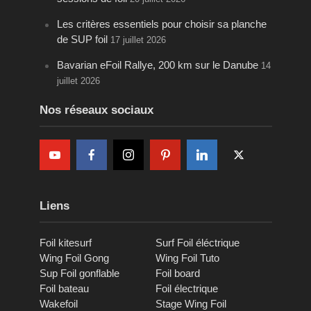
Les critères essentiels pour choisir sa planche
de SUP foil
17 juillet 2026
Bavarian eFoil Rallye, 200 km sur le Danube
14
juillet 2026
Nos réseaux sociaux
Liens
Foil kitesurf
Surf Foil éléctrique
Wing Foil Gong
Wing Foil Tuto
Sup Foil gonflable
Foil board
Foil bateau
Foil électrique
Wakefoil
Stage Wing Foil