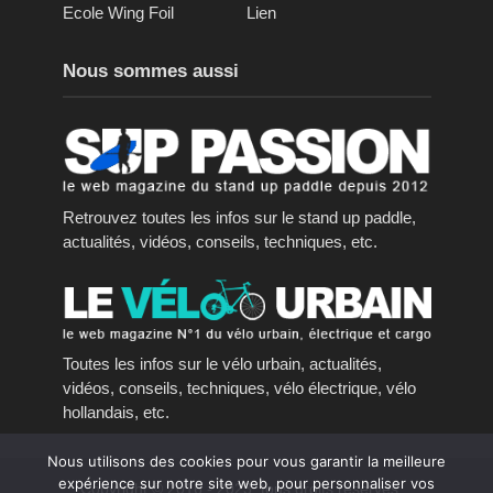
Ecole Wing Foil
Lien
Nous sommes aussi
Retrouvez toutes les infos sur le stand up paddle,
actualités, vidéos, conseils, techniques, etc.
Toutes les infos sur le vélo urbain, actualités,
vidéos, conseils, techniques, vélo électrique, vélo
hollandais, etc.
Nous utilisons des cookies pour vous garantir la meilleure
expérience sur notre site web, pour personnaliser vos
Copyright © 2016 - 2023, tous droits réservés.