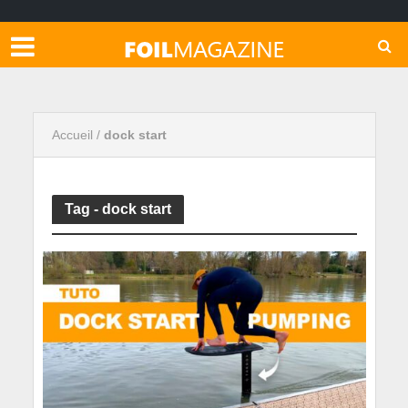
Accueil
/
dock start
Tag - dock start