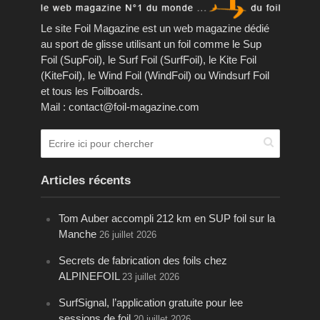
Le site Foil Magazine est un web magazine dédié
au sport de glisse utilisant un foil comme le Sup
Foil (SupFoil), le Surf Foil (SurfFoil), le Kite Foil
(KiteFoil), le Wind Foil (WindFoil) ou Windsurf Foil
et tous les Foilboards.
Mail : contact@foil-magazine.com
Articles récents
Tom Auber accompli 212 km en SUP foil sur la
Manche
26 juillet 2026
Secrets de fabrication des foils chez
ALPINEFOIL
23 juillet 2026
SurfSignal, l’application gratuite pour lee
sessions de foil
20 juillet 2026