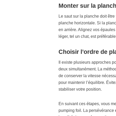
Monter sur la planc
Le saut sur la planche doit être
planche horizontale. Si la planc
en arrière. Alignez vos épaules
léger, tel un chat, est préférab
Choisir l’ordre de p
Il existe plusieurs approches po
deux simultanément. La méthod
de conserver la vitesse nécessa
pour maintenir l’équilibre. Évi
stabiliser votre position.
En suivant ces étapes, vous met
pumping foil. La persévérance et