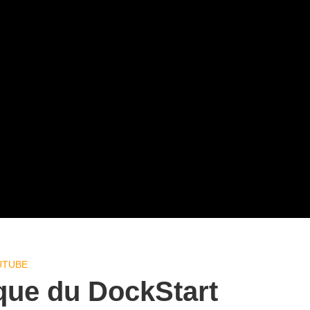
UTUBE
que du DockStart