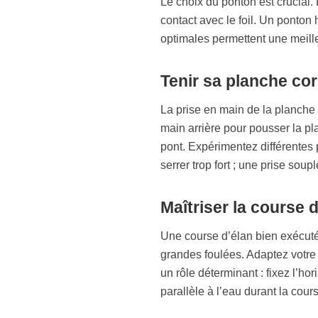
Le choix du ponton est crucial.
contact avec le foil. Un ponton 
optimales permettent une meill
Tenir sa planche co
La prise en main de la planche i
main arrière pour pousser la plan
pont. Expérimentez différentes 
serrer trop fort ; une prise soupl
Maîtriser la course d
Une course d’élan bien exécutée
grandes foulées. Adaptez votre 
un rôle déterminant : fixez l’ho
parallèle à l’eau durant la cour