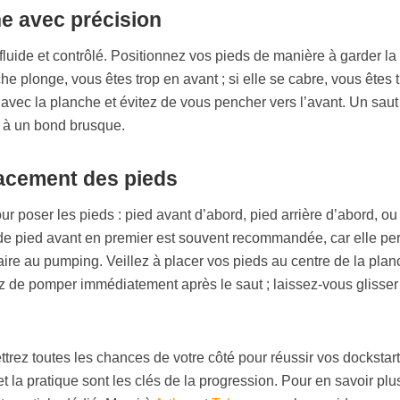
he avec précision
 fluide et contrôlé. Positionnez vos pieds de manière à garder la
he plonge, vous êtes trop en avant ; si elle se cabre, vous êtes 
 avec la planche et évitez de vous pencher vers l’avant. Un saut
le à un bond brusque.
lacement des pieds
ur poser les pieds : pied avant d’abord, pied arrière d’abord, ou
e pied avant en premier est souvent recommandée, car elle pe
ire au pumping. Veillez à placer vos pieds au centre de la pla
tez de pomper immédiatement après le saut ; laissez-vous glisser
trez toutes les chances de votre côté pour réussir vos dockstar
 la pratique sont les clés de la progression. Pour en savoir plu