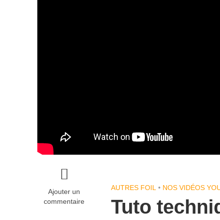
AUTRES FOIL
•
NOS VIDÉOS YO
Ajouter un
Tuto techni
commentaire