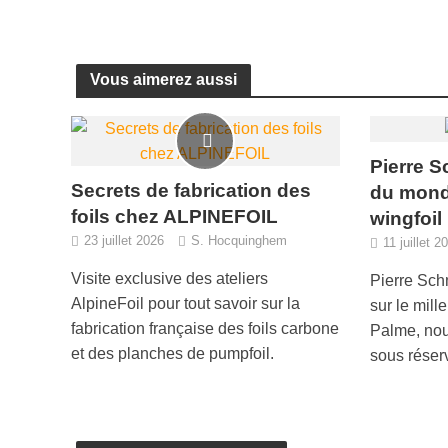
Vous aimerez aussi
Pierre S
Secrets de fabrication des
du mond
foils chez ALPINEFOIL
wingfoil
23 juillet 2026
S. Hocquinghem
11 juillet 2
Visite exclusive des ateliers
Pierre Sch
AlpineFoil pour tout savoir sur la
sur le mill
fabrication française des foils carbone
Palme, no
et des planches de pumpfoil.
sous réser