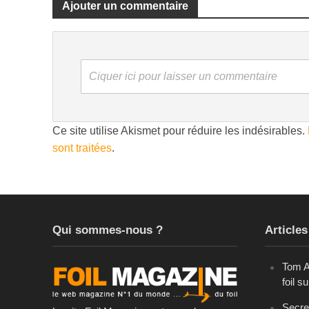
Ajouter un commentaire
Ciquer ici pour laisser un commentaire
Ce site utilise Akismet pour réduire les indésirables.
sont traitées
.
Qui sommes-nous ?
Articles
Tom A
foil s
Secret