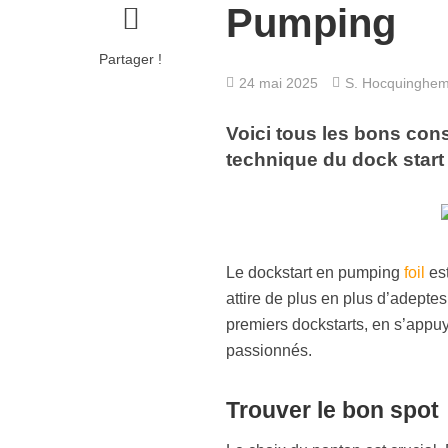
Pumping
Partager !
24 mai 2025
S. Hocquinghe
Voici tous les bons cons
technique du dock start 
Le dockstart en pumping
foil
est
attire de plus en plus d’adeptes
premiers dockstarts, en s’appuy
passionnés.
Trouver le bon spot