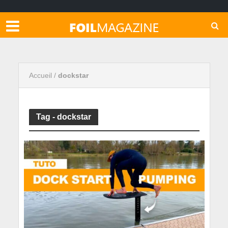
Accueil
/
dockstar
Tag - dockstar