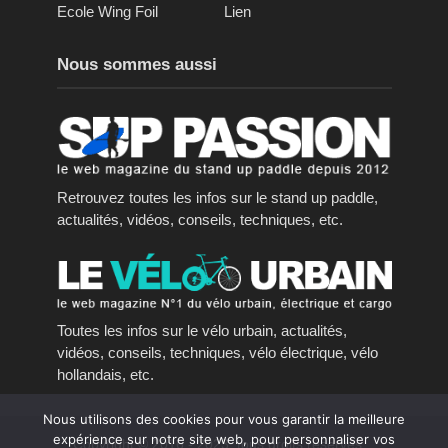
Ecole Wing Foil
Lien
Nous sommes aussi
Retrouvez toutes les infos sur le stand up paddle,
actualités, vidéos, conseils, techniques, etc.
Toutes les infos sur le vélo urbain, actualités,
vidéos, conseils, techniques, vélo électrique, vélo
hollandais, etc.
Nous utilisons des cookies pour vous garantir la meilleure
expérience sur notre site web, pour personnaliser vos
Copyright © 2016 - 2023, tous droits réservés.