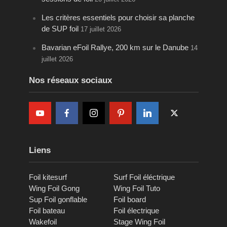
Les critères essentiels pour choisir sa planche
de SUP foil
17 juillet 2026
Bavarian eFoil Rallye, 200 km sur le Danube
14
juillet 2026
Nos réseaux sociaux
Liens
Foil kitesurf
Surf Foil éléctrique
Wing Foil Gong
Wing Foil Tuto
Sup Foil gonflable
Foil board
Foil bateau
Foil électrique
Wakefoil
Stage Wing Foil