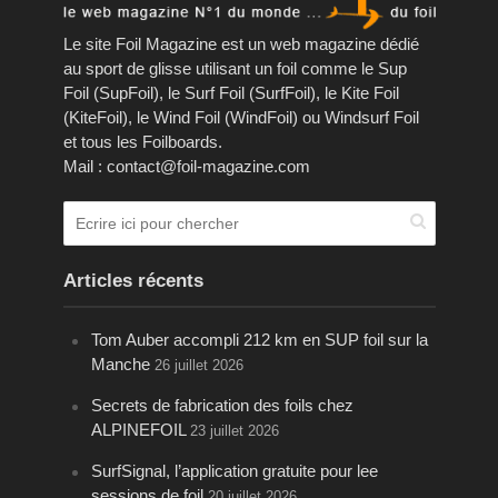
Le site Foil Magazine est un web magazine dédié
au sport de glisse utilisant un foil comme le Sup
Foil (SupFoil), le Surf Foil (SurfFoil), le Kite Foil
(KiteFoil), le Wind Foil (WindFoil) ou Windsurf Foil
et tous les Foilboards.
Mail : contact@foil-magazine.com
Articles récents
Tom Auber accompli 212 km en SUP foil sur la
Manche
26 juillet 2026
Secrets de fabrication des foils chez
ALPINEFOIL
23 juillet 2026
SurfSignal, l’application gratuite pour lee
sessions de foil
20 juillet 2026