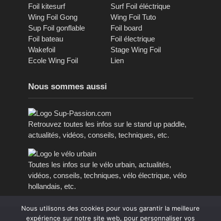
Foil kitesurf
Surf Foil éléctrique
Wing Foil Gong
Wing Foil Tuto
Sup Foil gonflable
Foil board
Foil bateau
Foil électrique
Wakefoil
Stage Wing Foil
Ecole Wing Foil
Lien
Nous sommes aussi
Retrouvez toutes les infos sur le stand up paddle,
actualités, vidéos, conseils, techniques, etc.
Toutes les infos sur le vélo urbain, actualités,
vidéos, conseils, techniques, vélo électrique, vélo
hollandais, etc.
Nous utilisons des cookies pour vous garantir la meilleure
expérience sur notre site web, pour personnaliser vos
Copyright © 2016 - 2023, tous droits réservés.