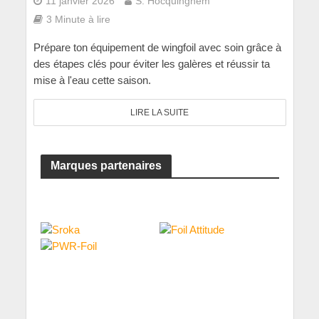
11 janvier 2026
S. Hocquinghem
3 Minute à lire
Prépare ton équipement de wingfoil avec soin grâce à
des étapes clés pour éviter les galères et réussir ta
mise à l'eau cette saison.
LIRE LA SUITE
Marques partenaires