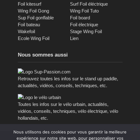
Foil kitesurf
Surf Foil éléctrique
Wing Foil Gong
Wing Foil Tuto
Sup Foil gonflable
Foil board
Foil bateau
Foil électrique
Wakefoil
Stage Wing Foil
Ecole Wing Foil
Lien
Nous sommes aussi
Retrouvez toutes les infos sur le stand up paddle,
actualités, vidéos, conseils, techniques, etc.
Toutes les infos sur le vélo urbain, actualités,
vidéos, conseils, techniques, vélo électrique, vélo
hollandais, etc.
Nous utilisons des cookies pour vous garantir la meilleure
expérience sur notre site web, pour personnaliser vos
Copyright © 2016 - 2023, tous droits réservés.