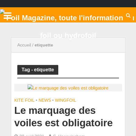
Accueil
/
etiquette
Tag - etiquette
KITE FOIL
•
NEWS
•
WINGFOIL
Le marquage des
voiles est obligatoire