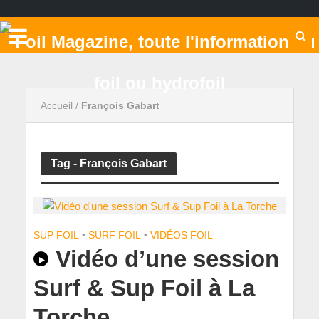
Accueil
/
François Gabart
Tag - François Gabart
SUP FOIL
•
SURF FOIL
•
VIDÉOS FOIL
Vidéo d’une session
Surf & Sup Foil à La
Torche