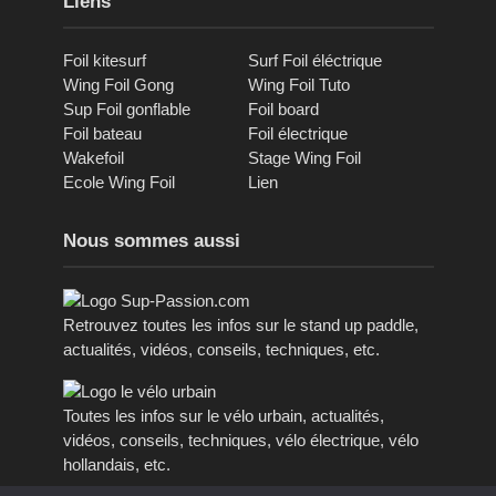
Liens
Foil kitesurf
Surf Foil éléctrique
Wing Foil Gong
Wing Foil Tuto
Sup Foil gonflable
Foil board
Foil bateau
Foil électrique
Wakefoil
Stage Wing Foil
Ecole Wing Foil
Lien
Nous sommes aussi
Retrouvez toutes les infos sur le stand up paddle,
actualités, vidéos, conseils, techniques, etc.
Toutes les infos sur le vélo urbain, actualités,
vidéos, conseils, techniques, vélo électrique, vélo
hollandais, etc.