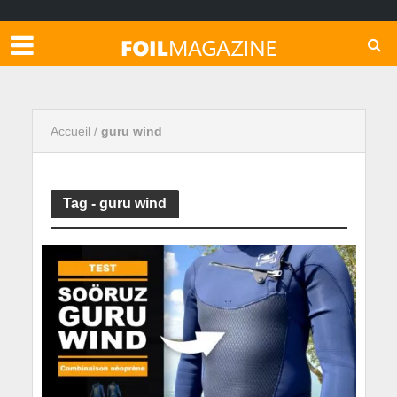
Accueil
/
guru wind
Tag - guru wind