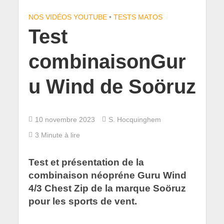
NOS VIDÉOS YOUTUBE
•
TESTS MATOS
Test
combinaisonGur
u Wind de Soöruz
10 novembre 2023
S. Hocquinghem
3 Minute à lire
Test et présentation de la
combinaison néopréne Guru Wind
4/3 Chest Zip de la marque Soöruz
pour les sports de vent.