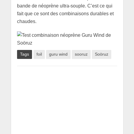
bande de néoprène ultra-souple. C’est ce qui
fait que ce sont des combinaisons durables et
chaudes.
Tags
foil
guru wind
sooruz
Soöruz