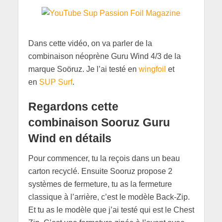
Dans cette vidéo, on va parler de la
combinaison néoprène Guru Wind 4/3 de la
marque Soöruz. Je l’ai testé en
wingfoil
et
en
SUP Surf
.
Regardons cette
combinaison Sooruz Guru
Wind en détail
s
Pour commencer, tu la reçois dans un beau
carton recyclé. Ensuite Sooruz propose 2
systèmes de fermeture, tu as la fermeture
classique à l’arrière, c’est le modèle Back-Zip.
Et tu as le modèle que j’ai testé qui est le Chest