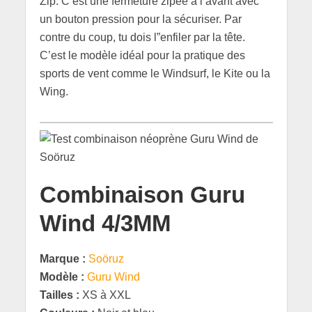
Zip. C’est une fermeture zipée à l’avant avec
un bouton pression pour la sécuriser. Par
contre du coup, tu dois l”enfiler par la tête.
C’est le modèle idéal pour la pratique des
sports de vent comme le Windsurf, le Kite ou la
Wing.
Combinaison Guru
Wind 4/3MM
Marque :
Soöruz
Modèle :
Guru Wind
Tailles :
XS à XXL