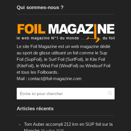
Qui sommes-nous ?
Le site Foil Magazine est un web magazine dédié
au sport de glisse utilisant un foil comme le Sup
Foil (SupFoil), le Surf Foil (SurfFoil), le Kite Foil
(KiteFoil), le Wind Foil (WindFoil) ou Windsurf Foil
et tous les Foilboards.
Mail : contact@foil-magazine.com
Articles récents
Tom Auber accompli 212 km en SUP foil sur la
Manche
26 juillet 2026