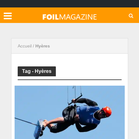
Accueil
/
Hyères
Tag - Hyères