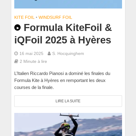
KITE FOIL
•
WINDSURF FOIL
Formula KiteFoil &
iQFoil 2025 à Hyères
16 mai 2025
S. Hocquinghem
2 Minute à lire
L’Italien Riccardo Pianosi a dominé les finales du
Formula Kite à Hyères en remportant les deux
courses de la finale.
LIRE LA SUITE