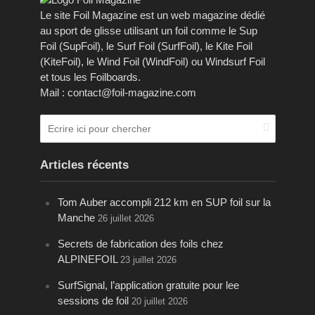
Le site Foil Magazine est un web magazine dédié
au sport de glisse utilisant un foil comme le Sup
Foil (SupFoil), le Surf Foil (SurfFoil), le Kite Foil
(KiteFoil), le Wind Foil (WindFoil) ou Windsurf Foil
et tous les Foilboards.
Mail : contact@foil-magazine.com
Articles récents
Tom Auber accompli 212 km en SUP foil sur la
Manche
26 juillet 2026
Secrets de fabrication des foils chez
ALPINEFOIL
23 juillet 2026
SurfSignal, l’application gratuite pour lee
sessions de foil
20 juillet 2026