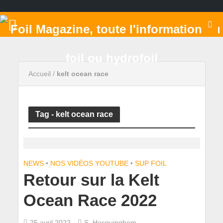
Accueil
/
kelt ocean race
Tag - kelt ocean race
NEWS
•
NOS VIDÉOS YOUTUBE
•
SUP FOIL
Retour sur la Kelt
Ocean Race 2022
25 avril 2022
S. Hocquinghem