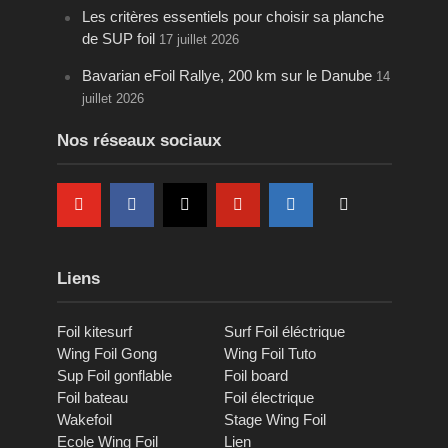
Les critères essentiels pour choisir sa planche
de SUP foil
17 juillet 2026
Bavarian eFoil Rallye, 200 km sur le Danube
14
juillet 2026
Nos réseaux sociaux
Liens
Foil kitesurf
Surf Foil éléctrique
Wing Foil Gong
Wing Foil Tuto
Sup Foil gonflable
Foil board
Foil bateau
Foil électrique
Wakefoil
Stage Wing Foil
Ecole Wing Foil
Lien