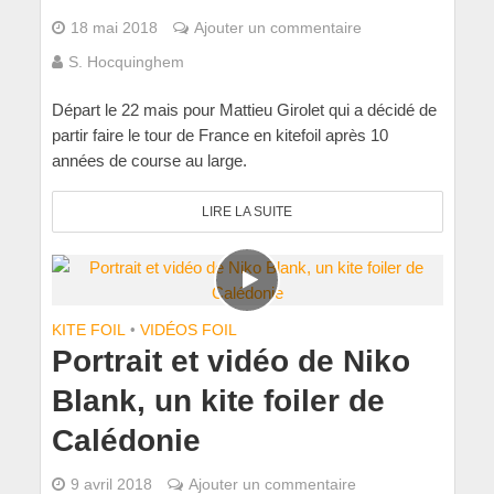
18 mai 2018
Ajouter un commentaire
S. Hocquinghem
Départ le 22 mais pour Mattieu Girolet qui a décidé de
partir faire le tour de France en kitefoil après 10
années de course au large.
LIRE LA SUITE
KITE FOIL
•
VIDÉOS FOIL
Portrait et vidéo de Niko
Blank, un kite foiler de
Calédonie
9 avril 2018
Ajouter un commentaire