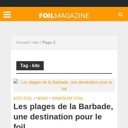
Accueil
/
kite
/
Page 2
Tag - kite
KITE FOIL
•
NEWS
•
WINDSURF FOIL
Les plages de la Barbade,
une destination pour le
foil