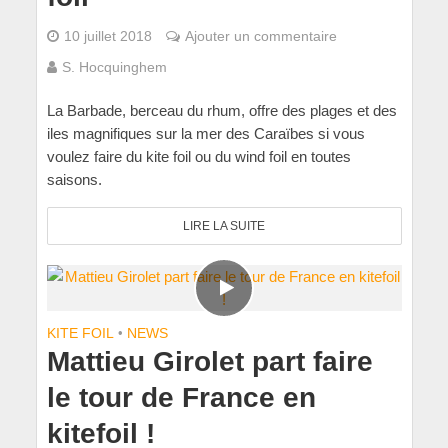
10 juillet 2018
Ajouter un commentaire
S. Hocquinghem
La Barbade, berceau du rhum, offre des plages et des
iles magnifiques sur la mer des Caraïbes si vous
voulez faire du kite foil ou du wind foil en toutes
saisons.
LIRE LA SUITE
KITE FOIL
•
NEWS
Mattieu Girolet part faire
le tour de France en
kitefoil !