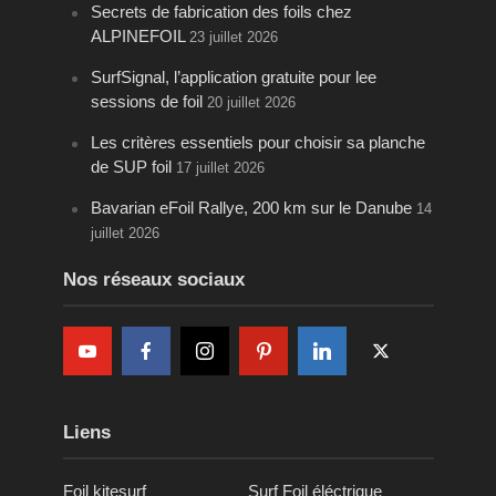
Secrets de fabrication des foils chez
ALPINEFOIL
23 juillet 2026
SurfSignal, l’application gratuite pour lee
sessions de foil
20 juillet 2026
Les critères essentiels pour choisir sa planche
de SUP foil
17 juillet 2026
Bavarian eFoil Rallye, 200 km sur le Danube
14
juillet 2026
Nos réseaux sociaux
Liens
Foil kitesurf
Surf Foil éléctrique