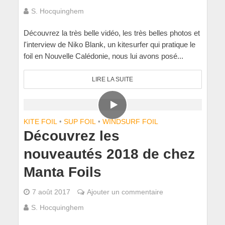
S. Hocquinghem
Découvrez la très belle vidéo, les très belles photos et
l'interview de Niko Blank, un kitesurfer qui pratique le
foil en Nouvelle Calédonie, nous lui avons posé...
LIRE LA SUITE
KITE FOIL
•
SUP FOIL
•
WINDSURF FOIL
Découvrez les
nouveautés 2018 de chez
Manta Foils
7 août 2017
Ajouter un commentaire
S. Hocquinghem