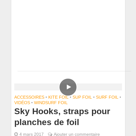
ACCESSOIRES
•
KITE FOIL
•
SUP FOIL
•
SURF FOIL
•
VIDÉOS
•
WINDSURF FOIL
Sky Hooks, straps pour
planches de foil
4 mars 2017
Ajouter un commentaire