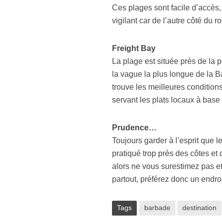
Ces plages sont facile d’accès,
vigilant car de l’autre côté du r
Freight Bay
La plage est située près de la pet
la vague la plus longue de la B
trouve les meilleures condition
servant les plats locaux à base 
Prudence…
Toujours garder à l’esprit que le
pratiqué trop près des côtes et
alors ne vous surestimez pas et 
partout, préférez donc un endroi
Tags
barbade
destination