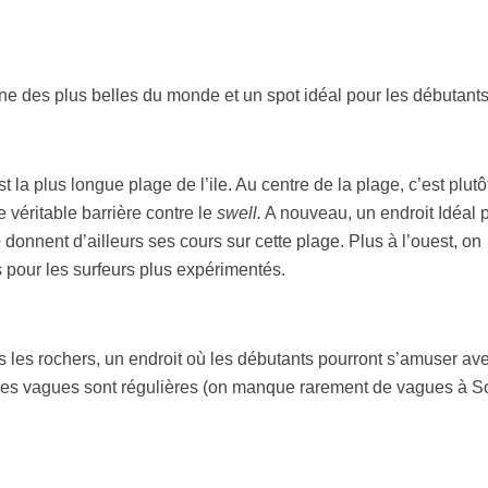
’une des plus belles du monde et un spot idéal pour les débutants
t la plus longue plage de l’ile. Au centre de la plage, c’est plutôt
ne véritable barrière contre le
swell.
A nouveau, un endroit Idéal 
e
donnent d’ailleurs ses cours sur cette plage. Plus à l’ouest, on
 pour les surfeurs plus expérimentés.
 les rochers, un endroit où les débutants pourront s’amuser av
Les vagues sont régulières (on manque rarement de vagues à S