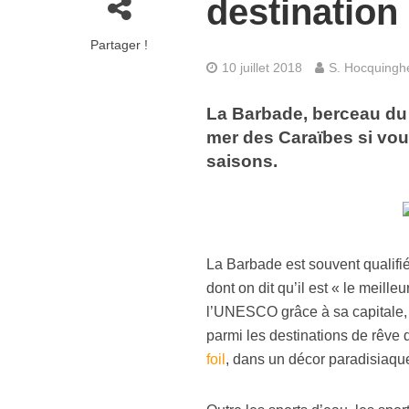
destination 
Partager !
10 juillet 2018
S. Hocquing
La Barbade, berceau du r
mer des Caraïbes si vous 
saisons.
La Barbade est souvent qualifié
dont on dit qu’il est « le meill
l’UNESCO grâce à sa capitale,
parmi les destinations de rêve d
foil
, dans un décor paradisiaqu