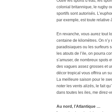
Outre les sports d’eau, les spor
colonial britannique, le rugby o
sportifs sont autorisés. L’eup
par exemple, est toute relative 
En revanche, vous aurez tout loi
centaine de kilomètres. On n’y
paradisiaques ou les surfeurs 
les atouts de l’ile, on pourra 
s’amuser, de nombreux spots et
des vagues assez grosses et une
décor tropical vous offrira un 
La meilleure saison pour le
swe
noter les vents alizés, le fait qu
dans toutes les iles, me direz-v
Au nord, l’Atlantique …