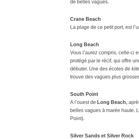
de belles vagues.
Crane Beach
La plage de ce petit port, est l
Long Beach
Vous l’aurez compris, celle-ci es
protégé par le récif, qui offre u
débuter. Une des écoles de
kit
trouve des vagues plus grosses
South Point
A l’ouest de
Long Beach,
après
belles vagues à marée haute. 
Point).
Silver Sands et Silver Rock