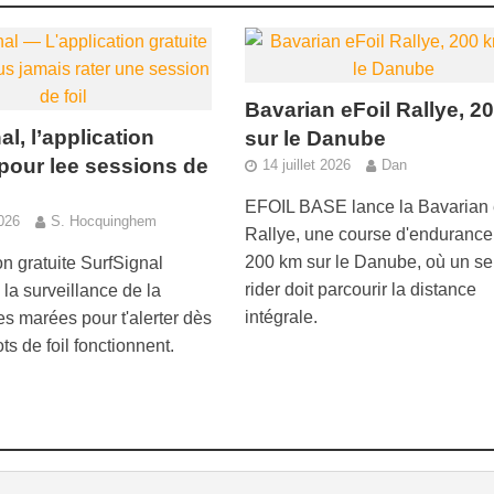
Bavarian eFoil Rallye, 2
al, l’application
sur le Danube
 pour lee sessions de
14 juillet 2026
Dan
EFOIL BASE lance la Bavarian 
2026
S. Hocquinghem
Rallye, une course d'endurance
200 km sur le Danube, où un se
on gratuite SurfSignal
rider doit parcourir la distance
la surveillance de la
intégrale.
es marées pour t'alerter dès
ts de foil fonctionnent.