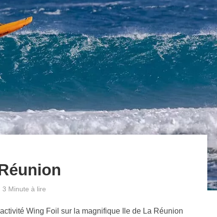
 Réunion
3 Minute à lire
'activité Wing Foil sur la magnifique Ile de La Réunion