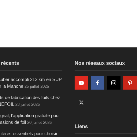
 récents
Nos réseaux sociaux
uber accompli 212 km en SUP
ur la Manche
26 juillet 2026
s de fabrication des foils chez
NEFOIL
23 juillet 2026
gnal, l’application gratuite pour
ssions de foil
20 juillet 2026
Liens
itères essentiels pour choisir