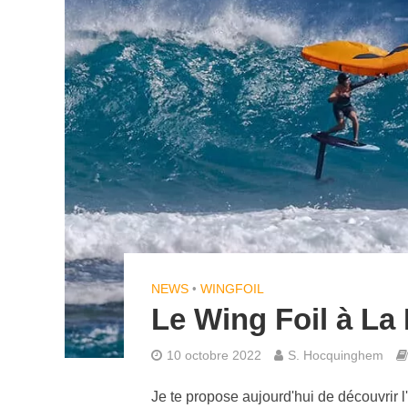
NEWS
•
WINGFOIL
Le Wing Foil à La
10 octobre 2022
S. Hocquinghem
Je te propose aujourd'hui de découvrir l