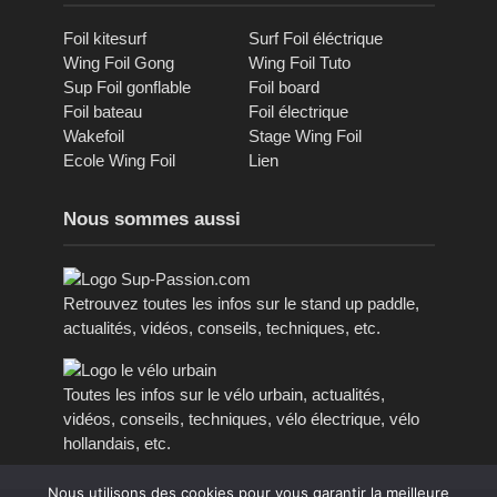
Foil kitesurf
Surf Foil éléctrique
Wing Foil Gong
Wing Foil Tuto
Sup Foil gonflable
Foil board
Foil bateau
Foil électrique
Wakefoil
Stage Wing Foil
Ecole Wing Foil
Lien
Nous sommes aussi
Retrouvez toutes les infos sur le stand up paddle,
actualités, vidéos, conseils, techniques, etc.
Toutes les infos sur le vélo urbain, actualités,
vidéos, conseils, techniques, vélo électrique, vélo
hollandais, etc.
Nous utilisons des cookies pour vous garantir la meilleure