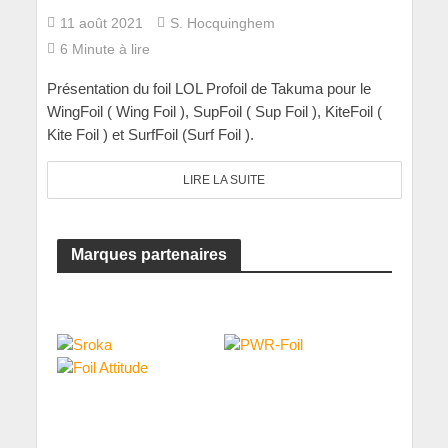
11 août 2021
S. Hocquinghem
6 Minute à lire
Présentation du foil LOL Profoil de Takuma pour le
WingFoil ( Wing Foil ), SupFoil ( Sup Foil ), KiteFoil (
Kite Foil ) et SurfFoil (Surf Foil ).
LIRE LA SUITE
Marques partenaires