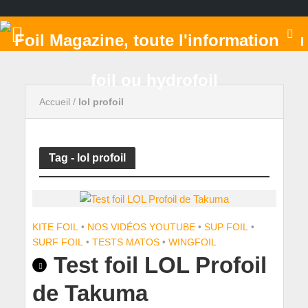
Accueil
/
lol profoil
Tag - lol profoil
KITE FOIL
•
NOS VIDÉOS YOUTUBE
•
SUP FOIL
•
SURF FOIL
•
TESTS MATOS
•
WINGFOIL
Test foil LOL Profoil
de Takuma