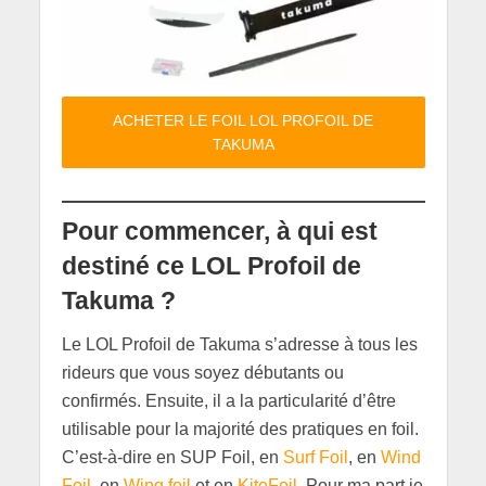
ACHETER LE FOIL LOL PROFOIL DE
TAKUMA
Pour commencer, à qui est
destiné ce LOL Profoil de
Takuma ?
Le LOL Profoil de Takuma s’adresse à tous les
rideurs que vous soyez débutants ou
confirmés. Ensuite, il a la particularité d’être
utilisable pour la majorité des pratiques en foil.
C’est-à-dire en SUP Foil, en
Surf Foil
, en
Wind
Foil
, en
Wing foil
et en
KiteFoil
. Pour ma part je