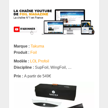
Marque :
Takuma
Produit :
Foil
Modèle :
LOL Profoil
Discipline :
SupFoil, WingFoil, …
Prix :
A partir de 549€