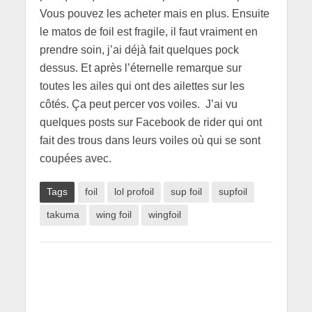
Vous pouvez les acheter mais en plus. Ensuite
le matos de foil est fragile, il faut vraiment en
prendre soin, j’ai déjà fait quelques pock
dessus. Et après l’éternelle remarque sur
toutes les ailes qui ont des ailettes sur les
côtés. Ça peut percer vos voiles. J’ai vu
quelques posts sur Facebook de rider qui ont
fait des trous dans leurs voiles où qui se sont
coupées avec.
Tags
foil
lol profoil
sup foil
supfoil
takuma
wing foil
wingfoil