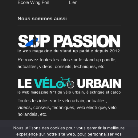
Ecole Wing Foil
Lien
Nous sommes aussi
Retrouvez toutes les infos sur le stand up paddle,
actualités, vidéos, conseils, techniques, etc.
Toutes les infos sur le vélo urbain, actualités,
vidéos, conseils, techniques, vélo électrique, vélo
hollandais, etc.
Nous utilisons des cookies pour vous garantir la meilleure
expérience sur notre site web, pour personnaliser vos
Copyright © 2016 - 2023, tous droits réservés.