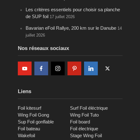
Les critères essentiels pour choisir sa planche
de SUP foil
17 juillet 2026
Bavarian eFoil Rallye, 200 km sur le Danube
14
juillet 2026
Nos réseaux sociaux
Liens
Foil kitesurf
Surf Foil éléctrique
Wing Foil Gong
Wing Foil Tuto
Sup Foil gonflable
Foil board
Foil bateau
Foil électrique
Wakefoil
Stage Wing Foil