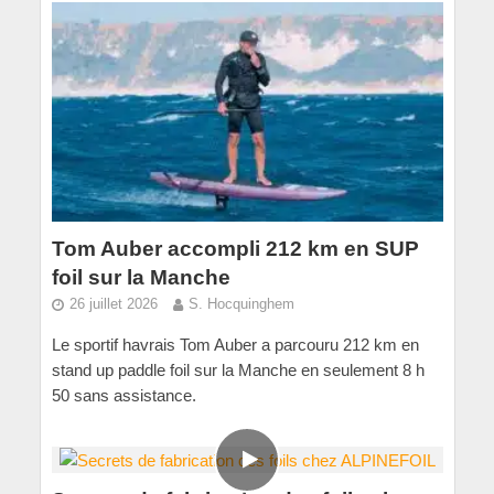
Tom Auber accompli 212 km en SUP
foil sur la Manche
26 juillet 2026
S. Hocquinghem
Le sportif havrais Tom Auber a parcouru 212 km en
stand up paddle foil sur la Manche en seulement 8 h
50 sans assistance.