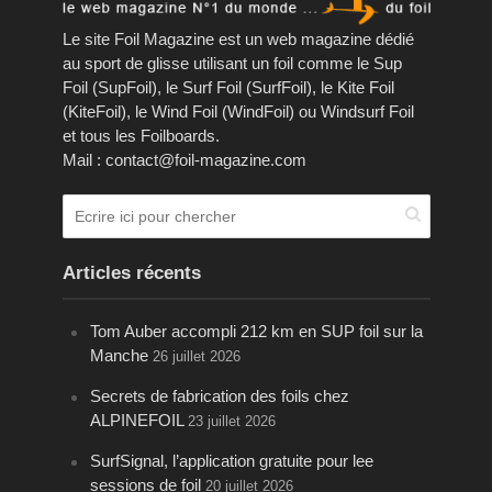
Le site Foil Magazine est un web magazine dédié
au sport de glisse utilisant un foil comme le Sup
Foil (SupFoil), le Surf Foil (SurfFoil), le Kite Foil
(KiteFoil), le Wind Foil (WindFoil) ou Windsurf Foil
et tous les Foilboards.
Mail : contact@foil-magazine.com
Articles récents
Tom Auber accompli 212 km en SUP foil sur la
Manche
26 juillet 2026
Secrets de fabrication des foils chez
ALPINEFOIL
23 juillet 2026
SurfSignal, l’application gratuite pour lee
sessions de foil
20 juillet 2026