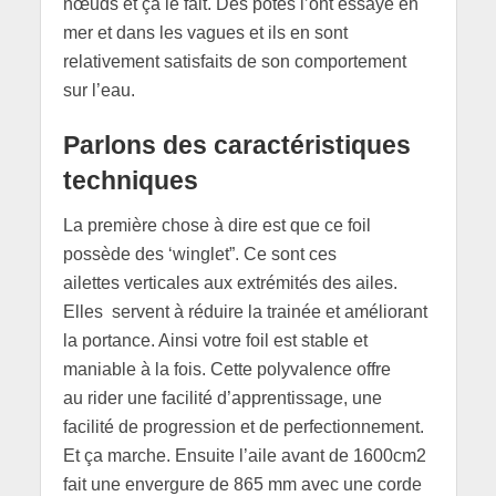
nœuds et ça le fait. Des potes l’ont essayé en
mer et dans les vagues et ils en sont
relativement satisfaits de son comportement
sur l’eau.
Parlons des caractéristiques
techniques
La première chose à dire est que ce foil
possède des ‘winglet”. Ce sont ces
ailettes verticales aux extrémités des ailes.
Elles servent à réduire la trainée et améliorant
la portance. Ainsi votre foil est stable et
maniable à la fois. Cette polyvalence offre
au rider une facilité d’apprentissage, une
facilité de progression et de perfectionnement.
Et ça marche. Ensuite l’aile avant de 1600cm2
fait une envergure de 865 mm avec une corde