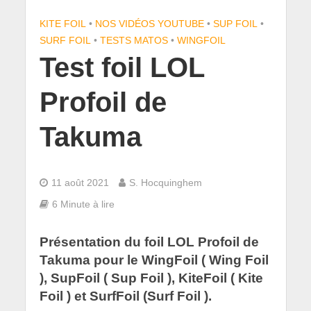
KITE FOIL
•
NOS VIDÉOS YOUTUBE
•
SUP FOIL
•
SURF FOIL
•
TESTS MATOS
•
WINGFOIL
Test foil LOL
Profoil de
Takuma
11 août 2021
S. Hocquinghem
6 Minute à lire
Présentation du foil LOL Profoil de
Takuma pour le WingFoil ( Wing Foil
), SupFoil ( Sup Foil ), KiteFoil ( Kite
Foil ) et SurfFoil (Surf Foil ).