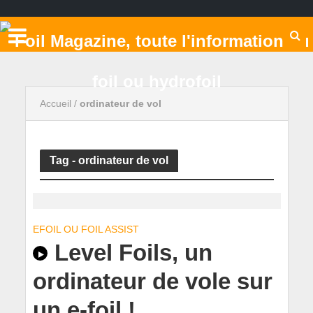
Accueil
/
ordinateur de vol
Tag - ordinateur de vol
EFOIL OU FOIL ASSIST
Level Foils, un
ordinateur de vole sur
un e-foil !