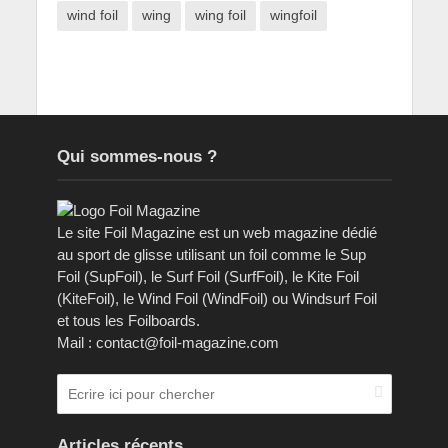
wind foil
wing
wing foil
wingfoil
Qui sommes-nous ?
Le site Foil Magazine est un web magazine dédié
au sport de glisse utilisant un foil comme le Sup
Foil (SupFoil), le Surf Foil (SurfFoil), le Kite Foil
(KiteFoil), le Wind Foil (WindFoil) ou Windsurf Foil
et tous les Foilboards.
Mail : contact@foil-magazine.com
Articles récents