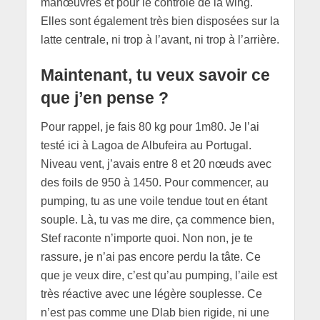
manœuvres et pour le contrôle de la wing.
Elles sont également très bien disposées sur la
latte centrale, ni trop à l’avant, ni trop à l’arrière.
Maintenant, tu veux savoir ce
que j’en pense ?
Pour rappel, je fais 80 kg pour 1m80. Je l’ai
testé ici à Lagoa de Albufeira au Portugal.
Niveau vent, j’avais entre 8 et 20 nœuds avec
des foils de 950 à 1450. Pour commencer, au
pumping, tu as une voile tendue tout en étant
souple. Là, tu vas me dire, ça commence bien,
Stef raconte n’importe quoi. Non non, je te
rassure, je n’ai pas encore perdu la tâte. Ce
que je veux dire, c’est qu’au pumping, l’aile est
très réactive avec une légère souplesse. Ce
n’est pas comme une Dlab bien rigide, ni une