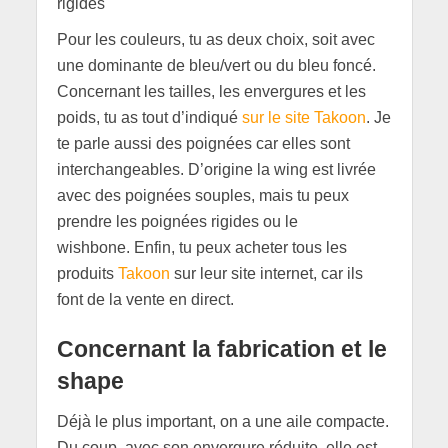
Pour les couleurs, tu as deux choix, soit avec
une dominante de bleu/vert ou du bleu foncé.
Concernant les tailles, les envergures et les
poids, tu as tout d’indiqué
sur le site Takoon
. Je
te parle aussi des poignées car elles sont
interchangeables. D’origine la wing est livrée
avec des poignées souples, mais tu peux
prendre les poignées rigides ou le
wishbone. Enfin, tu peux acheter tous les
produits
Takoon
sur leur site internet, car ils
font de la vente en direct.
Concernant la fabrication et le
shape
Déjà le plus important, on a une aile compacte.
Du coup, avec son envergure réduite, elle est