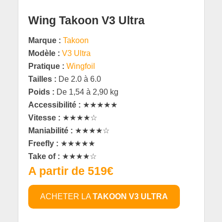
Wing Takoon V3 Ultra
Marque :
Takoon
Modèle :
V3 Ultra
Pratique :
Wingfoil
Tailles :
De 2.0 à 6.0
Poids :
De 1,54 à 2,90 kg
Accessibilité :
★★★★★
Vitesse :
★★★★☆
Maniabilité :
★★★★☆
Freefly :
★★★★★
Take of :
★★★★☆
A partir de 519€
ACHETER LA
TAKOON V3 ULTRA