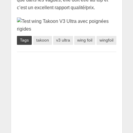
c’est un excellent rapport qualité/prix.
Tags
takoon
v3 ultra
wing foil
wingfoil