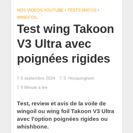
NOS VIDÉOS YOUTUBE
•
TESTS MATOS
•
WINGFOIL
Test wing Takoon
V3 Ultra avec
poignées rigides
5 septembre 2024
S. Hocquinghem
9 Minute à lire
Test, review et avis de la voile de
wingoil ou wing foil Takoon V3 Ultra
avec l'option poignées rigides ou
whishbone.