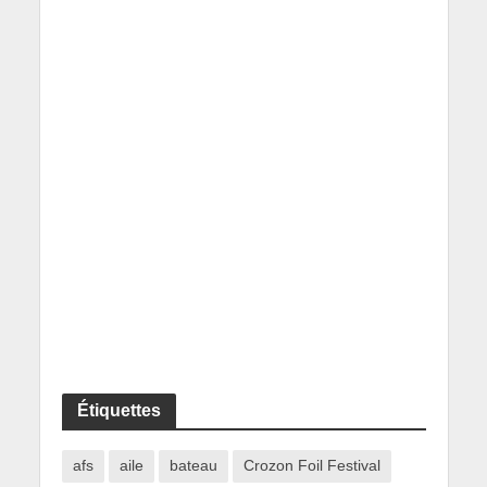
Étiquettes
afs
aile
bateau
Crozon Foil Festival