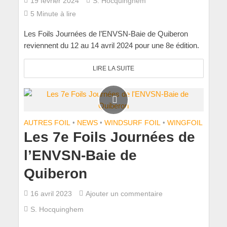
19 février 2024
S. Hocquinghem
5 Minute à lire
Les Foils Journées de l’ENVSN-Baie de Quiberon
reviennent du 12 au 14 avril 2024 pour une 8e édition.
LIRE LA SUITE
AUTRES FOIL
•
NEWS
•
WINDSURF FOIL
•
WINGFOIL
Les 7e Foils Journées de
l’ENVSN-Baie de
Quiberon
16 avril 2023
Ajouter un commentaire
S. Hocquinghem