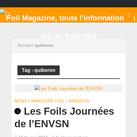
Accueil
/
quiberon
Tag - quiberon
NEWS
•
WINDSURF FOIL
•
WINGFOIL
Les Foils Journées
de l’ENVSN