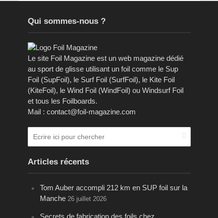
Qui sommes-nous ?
Le site Foil Magazine est un web magazine dédié
au sport de glisse utilisant un foil comme le Sup
Foil (SupFoil), le Surf Foil (SurfFoil), le Kite Foil
(KiteFoil), le Wind Foil (WindFoil) ou Windsurf Foil
et tous les Foilboards.
Mail : contact@foil-magazine.com
Articles récents
Tom Auber accompli 212 km en SUP foil sur la
Manche
26 juillet 2026
Secrets de fabrication des foils chez