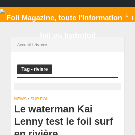
Accueil
/
riviere
Tag - riviere
NEWS
•
SUP FOIL
Le waterman Kai
Lenny test le foil surf
en rivière