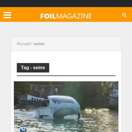
Accueil
/
seine
Tag - seine