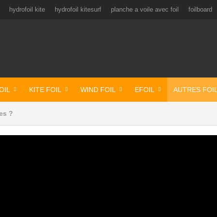
hydrofoil kite
hydrofoil kitesurf
planche a voile avec foil
foilboard
OIL
KITE FOIL
WIND FOIL
EFOIL
AUTRES FOI
es ?