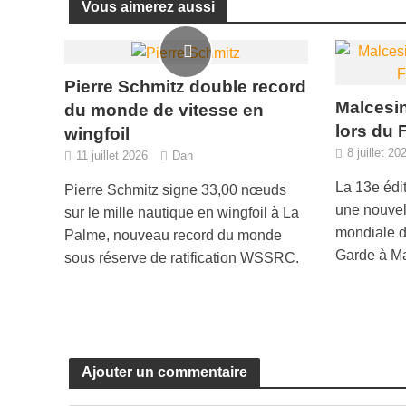
Vous aimerez aussi
Pierre Schmitz double record
Malcesin
du monde de vitesse en
lors du 
wingfoil
8 juillet 20
11 juillet 2026
Dan
La 13e édi
Pierre Schmitz signe 33,00 nœuds
une nouvell
sur le mille nautique en wingfoil à La
mondiale du
Palme, nouveau record du monde
Garde à Ma
sous réserve de ratification WSSRC.
Ajouter un commentaire