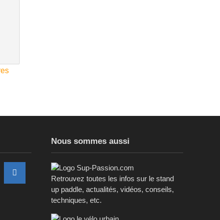
res
Nous sommes aussi
Retrouvez toutes les infos sur le stand
up paddle, actualités, vidéos, conseils,
techniques, etc.