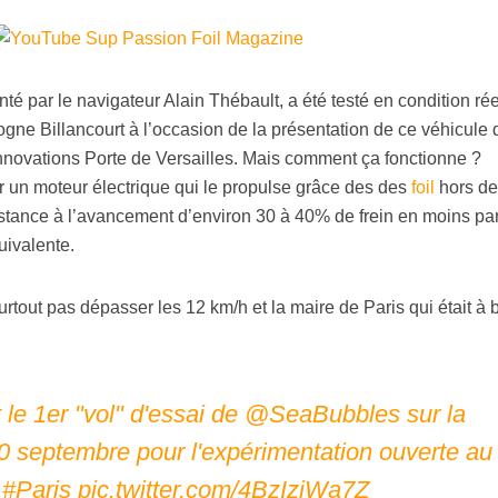
é par le navigateur Alain Thébault, a été testé en condition rée
gne Billancourt à l’occasion de la présentation de ce véhicule 
innovations Porte de Versailles. Mais comment ça fonctionne ?
 un moteur électrique qui le propulse grâce des des
foil
hors de
ésistance à l’avancement d’environ 30 à 40% de frein en moins pa
uivalente.
rtout pas dépasser les 12 km/h et la maire de Paris qui était à 
t le 1er "vol" d'essai de
@SeaBubbles
sur la
0 septembre pour l'expérimentation ouverte au
.
#Paris
pic.twitter.com/4BzIzjWa7Z