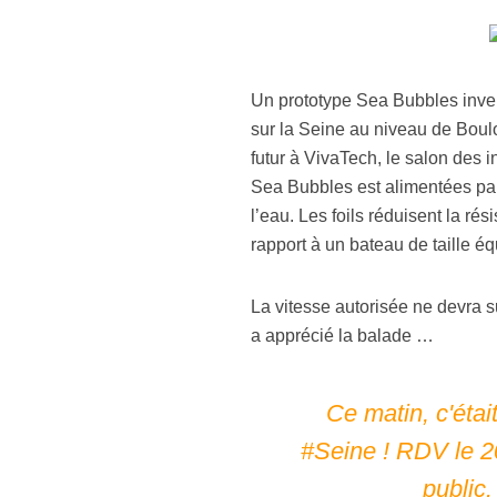
Un prototype Sea Bubbles invent
sur la Seine au niveau de Boulo
futur à VivaTech, le salon des 
Sea Bubbles est alimentées par
l’eau. Les foils réduisent la r
rapport à un bateau de taille éq
La vitesse autorisée ne devra su
a apprécié la balade …
Ce matin, c'étai
#Seine
! RDV le 2
public