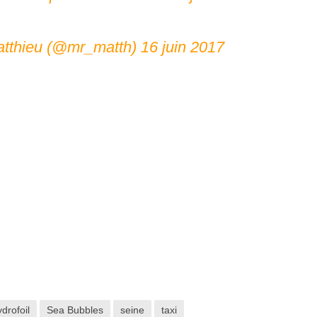
tthieu (@mr_matth)
16 juin 2017
drofoil
Sea Bubbles
seine
taxi