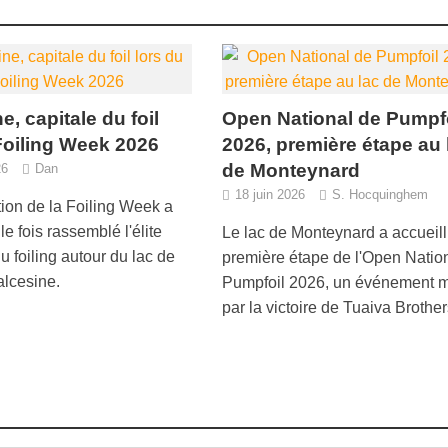
e, capitale du foil
Open National de Pumpf
Foiling Week 2026
2026, première étape au 
de Monteynard
26
Dan
18 juin 2026
S. Hocquinghem
tion de la Foiling Week a
e fois rassemblé l'élite
Le lac de Monteynard a accueilli
 foiling autour du lac de
première étape de l'Open Natio
lcesine.
Pumpfoil 2026, un événement 
par la victoire de Tuaiva Brother