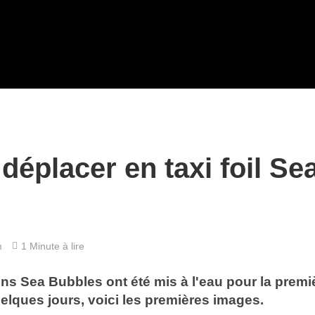
déplacer en taxi foil Se
m
1 Minute à lire
ens Sea Bubbles ont été mis à l'eau pour la premi
quelques jours, voici les premières images.