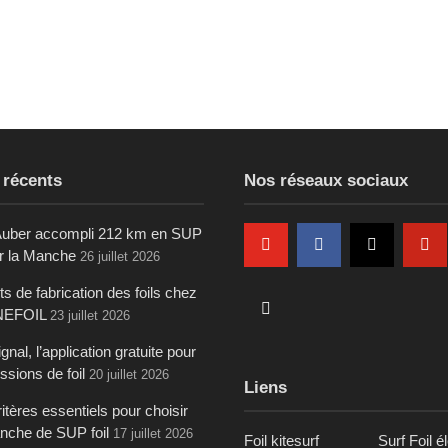
 récents
Nos réseaux sociaux
uber accompli 212 km en SUP
ur la Manche
26 juillet 2026
s de fabrication des foils chez
NEFOIL
23 juillet 2026
gnal, l’application gratuite pour
ssions de foil
20 juillet 2026
Liens
itères essentiels pour choisir
anche de SUP foil
17 juillet 2026
Foil kitesurf
Surf Foil é