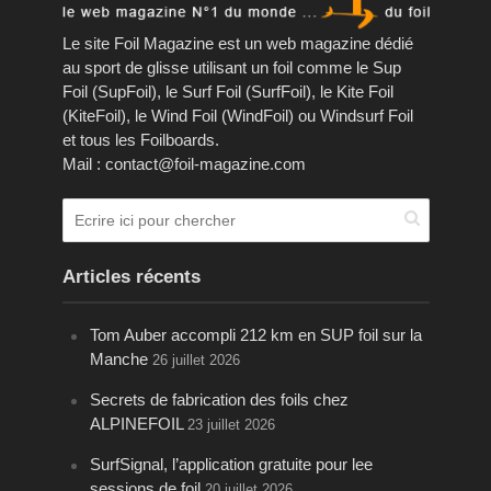
Le site Foil Magazine est un web magazine dédié
au sport de glisse utilisant un foil comme le Sup
Foil (SupFoil), le Surf Foil (SurfFoil), le Kite Foil
(KiteFoil), le Wind Foil (WindFoil) ou Windsurf Foil
et tous les Foilboards.
Mail : contact@foil-magazine.com
Articles récents
Tom Auber accompli 212 km en SUP foil sur la
Manche
26 juillet 2026
Secrets de fabrication des foils chez
ALPINEFOIL
23 juillet 2026
SurfSignal, l’application gratuite pour lee
sessions de foil
20 juillet 2026