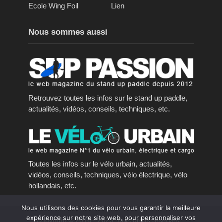
Ecole Wing Foil
Lien
Nous sommes aussi
Retrouvez toutes les infos sur le stand up paddle,
actualités, vidéos, conseils, techniques, etc.
Toutes les infos sur le vélo urbain, actualités,
vidéos, conseils, techniques, vélo électrique, vélo
hollandais, etc.
Nous utilisons des cookies pour vous garantir la meilleure
expérience sur notre site web, pour personnaliser vos
Copyright © 2016 - 2023, tous droits réservés.