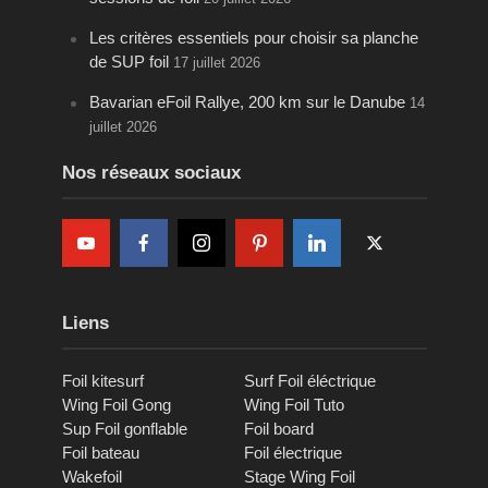
Les critères essentiels pour choisir sa planche
de SUP foil
17 juillet 2026
Bavarian eFoil Rallye, 200 km sur le Danube
14
juillet 2026
Nos réseaux sociaux
Liens
Foil kitesurf
Surf Foil éléctrique
Wing Foil Gong
Wing Foil Tuto
Sup Foil gonflable
Foil board
Foil bateau
Foil électrique
Wakefoil
Stage Wing Foil