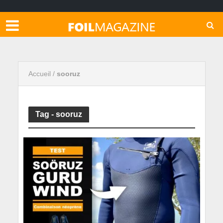
Accueil
/
sooruz
Tag - sooruz