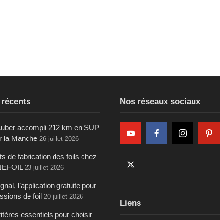
 récents
Nos réseaux sociaux
uber accompli 212 km en SUP
ur la Manche
26 juillet 2026
s de fabrication des foils chez
NEFOIL
23 juillet 2026
gnal, l’application gratuite pour
ssions de foil
20 juillet 2026
Liens
itères essentiels pour choisir