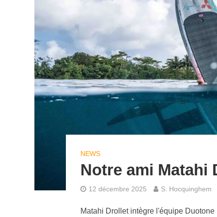
NEWS
Notre ami Matahi D
12 décembre 2025
S. Hocquinghem
Matahi Drollet intègre l'équipe Duotone F