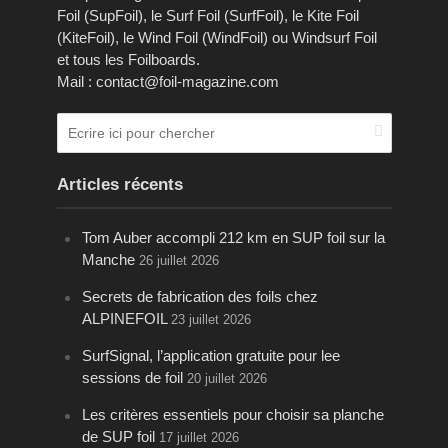
Foil (SupFoil), le Surf Foil (SurfFoil), le Kite Foil
(KiteFoil), le Wind Foil (WindFoil) ou Windsurf Foil
et tous les Foilboards.
Mail : contact@foil-magazine.com
Articles récents
Tom Auber accompli 212 km en SUP foil sur la
Manche
26 juillet 2026
Secrets de fabrication des foils chez
ALPINEFOIL
23 juillet 2026
SurfSignal, l’application gratuite pour lee
sessions de foil
20 juillet 2026
Les critères essentiels pour choisir sa planche
de SUP foil
17 juillet 2026