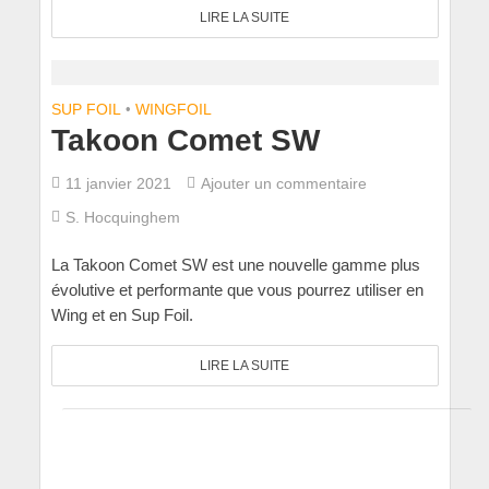
LIRE LA SUITE
SUP FOIL
•
WINGFOIL
Takoon Comet SW
11 janvier 2021
Ajouter un commentaire
S. Hocquinghem
La Takoon Comet SW est une nouvelle gamme plus
évolutive et performante que vous pourrez utiliser en
Wing et en Sup Foil.
LIRE LA SUITE