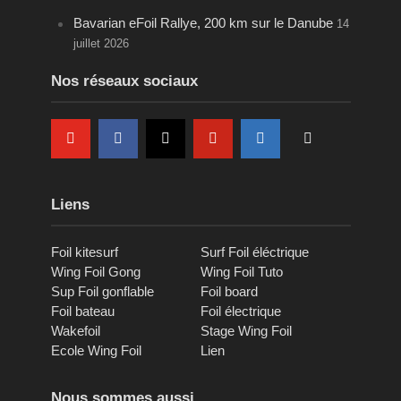
Bavarian eFoil Rallye, 200 km sur le Danube
14
juillet 2026
Nos réseaux sociaux
Liens
Foil kitesurf
Surf Foil éléctrique
Wing Foil Gong
Wing Foil Tuto
Sup Foil gonflable
Foil board
Foil bateau
Foil électrique
Wakefoil
Stage Wing Foil
Ecole Wing Foil
Lien
Nous sommes aussi