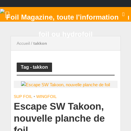
Accueil
/
takkon
Tag - takkon
SUP FOIL
•
WINGFOIL
Escape SW Takoon,
nouvelle planche de
foil