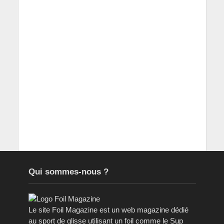
Qui sommes-nous ?
Le site Foil Magazine est un web magazine dédié
au sport de glisse utilisant un foil comme le Sup