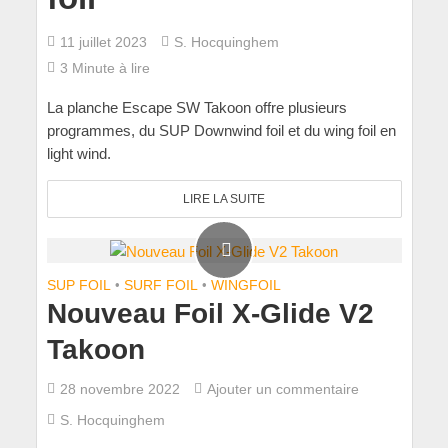
11 juillet 2023
S. Hocquinghem
3 Minute à lire
La planche Escape SW Takoon offre plusieurs
programmes, du SUP Downwind foil et du wing foil en
light wind.
LIRE LA SUITE
SUP FOIL
•
SURF FOIL
•
WINGFOIL
Nouveau Foil X-Glide V2
Takoon
28 novembre 2022
Ajouter un commentaire
S. Hocquinghem