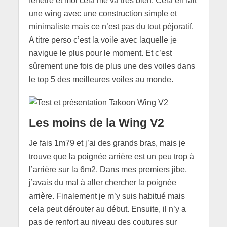
fenêtre et moi cela me va très bien. Cela en fait
une wing avec une construction simple et
minimaliste mais ce n’est pas du tout péjoratif.
A titre perso c’est la voile avec laquelle je
navigue le plus pour le moment. Et c’est
sûrement une fois de plus une des voiles dans
le top 5 des meilleures voiles au monde.
Les moins
de la Wing V2
Je fais 1m79 et j’ai des grands bras, mais je
trouve que la poignée arrière est un peu trop à
l’arrière sur la 6m2. Dans mes premiers jibe,
j’avais du mal à aller chercher la poignée
arrière. Finalement je m’y suis habitué mais
cela peut dérouter au début. Ensuite, il n’y a
pas de renfort au niveau des coutures sur