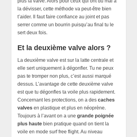
plus la valve. Alors pour ceux qui ont du mal à
la dévisser, cette méthode va peut-être bien
t’aider. Il faut faire confiance au joint et pas
serrer comme un bourrin puisqu’au final tu le
sert deux fois.
Et la
deuxième valve
alors ?
La deuxième valve est sur la latte centrale et
elle sert uniquement à dégonfler. Tu ne peux
pas te tromper non plus, c’est aussi marqué
dessus. L’avantage de cette deuxième valve
est que tu dégonfles ta voile plus rapidement.
Concernant les protections, on a des
caches
valves
en plastique et plus en néoprène.
Toujours à l’avant on a une
grande poignée
plus haute
bien pratique quand on tient la
voile en mode surf free flight. Au niveau