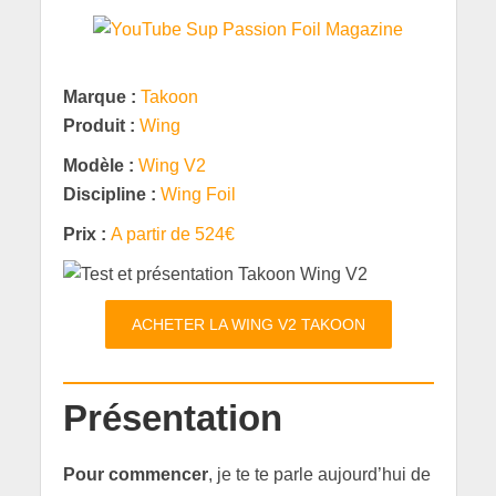
Marque :
Takoon
Produit :
Wing
Modèle :
Wing V2
Discipline :
Wing Foil
Prix :
A partir de 524€
ACHETER LA WING V2 TAKOON
Présentation
Pour commencer
, je te te parle aujourd’hui de