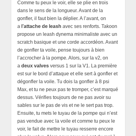
Comme tu peux le voir, elle se plie en trois
dans le sens de la longueur. Avant de la
gonfler, il faut bien la déplier. A l’avant, on
a
l’attache de leash
avec ses renforts. Takoon
propose un leash dynema minimaliste avec un
scratch basique et une corde accordéon. Avant
de gonfler ta voile, pense toujours à bien
l’accrocher à la pompe. Alors, sur la v2, on
a
deux valves
versus 1 sur la V1. La première
est sur le bord d’attaque et elle sert à gonfler et
dégonfler la voile. Tu dois la gonfler à 8 psi
Max, et tu ne peux pas te tromper, c’est marqué
dessus. Vérifies toujours de ne pas avoir su
sables sur le pas de vis et ne le sert pas trop.
Ensuite, tu mets le tuyau de la pompe qui n’est
pas vendue avec la voile et comme tu peux le
voir, le fait de mettre le tuyau resserre encore