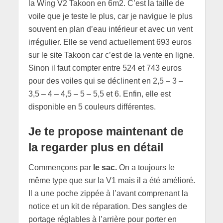
la Wing V2 Takoon en 6m2. C’est la taille de
voile que je teste le plus, car je navigue le plus
souvent en plan d’eau intérieur et avec un vent
irrégulier. Elle se vend actuellement 693 euros
sur le site Takoon car c’est de la vente en ligne.
Sinon il faut compter entre 524 et 743 euros
pour des voiles qui se déclinent en 2,5 – 3 –
3,5 – 4 – 4,5 – 5 – 5,5 et 6. Enfin, elle est
disponible en 5 couleurs différentes.
Je te propose maintenant de
la regarder plus en détail
Commençons par
le sac.
On a toujours le
même type que sur la V1 mais il a été amélioré.
Il a une poche zippée à l’avant comprenant la
notice et un kit de réparation. Des sangles de
portage réglables à l’arrière pour porter en