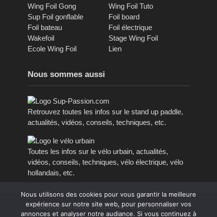
Wing Foil Gong
Wing Foil Tuto
Sup Foil gonflable
Foil board
Foil bateau
Foil électrique
Wakefoil
Stage Wing Foil
Ecole Wing Foil
Lien
Nous sommes aussi
Retrouvez toutes les infos sur le stand up paddle,
actualités, vidéos, conseils, techniques, etc.
Toutes les infos sur le vélo urbain, actualités,
vidéos, conseils, techniques, vélo électrique, vélo
hollandais, etc.
Nous utilisons des cookies pour vous garantir la meilleure
expérience sur notre site web, pour personnaliser vos
Copyright © 2016 - 2023, tous droits réservés.
annonces et analyser notre audiance. Si vous continuez à