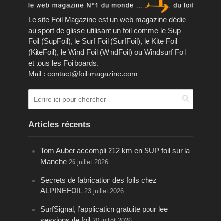
Le site Foil Magazine est un web magazine dédié
au sport de glisse utilisant un foil comme le Sup
Foil (SupFoil), le Surf Foil (SurfFoil), le Kite Foil
(KiteFoil), le Wind Foil (WindFoil) ou Windsurf Foil
et tous les Foilboards.
Mail : contact@foil-magazine.com
Articles récents
Tom Auber accompli 212 km en SUP foil sur la
Manche
26 juillet 2026
Secrets de fabrication des foils chez
ALPINEFOIL
23 juillet 2026
SurfSignal, l’application gratuite pour lee
sessions de foil
20 juillet 2026