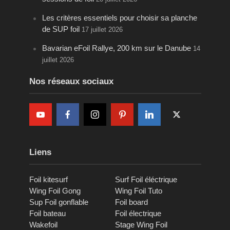
Les critères essentiels pour choisir sa planche
de SUP foil
17 juillet 2026
Bavarian eFoil Rallye, 200 km sur le Danube
14
juillet 2026
Nos réseaux sociaux
Liens
Foil kitesurf
Surf Foil éléctrique
Wing Foil Gong
Wing Foil Tuto
Sup Foil gonflable
Foil board
Foil bateau
Foil électrique
Wakefoil
Stage Wing Foil