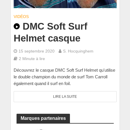
VIDÉOS
DMC Soft Surf
Helmet casque
15 septembre 2020
S. Hocquinghem
2 Minute à lire
Découvrez le casque DMC Soft Surf Helmet qu'utilise
le double champion du monde de surf Tom Carroll
également quand il surf en foil.
LIRE LA SUITE
Marques partenaires