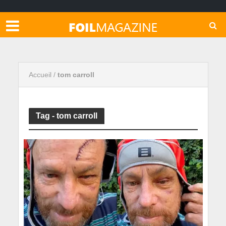
Accueil
/
tom carroll
Tag - tom carroll