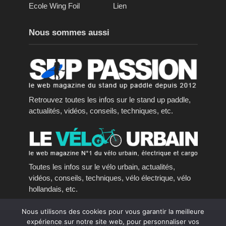
Ecole Wing Foil
Lien
Nous sommes aussi
Retrouvez toutes les infos sur le stand up paddle,
actualités, vidéos, conseils, techniques, etc.
Toutes les infos sur le vélo urbain, actualités,
vidéos, conseils, techniques, vélo électrique, vélo
hollandais, etc.
Nous utilisons des cookies pour vous garantir la meilleure
expérience sur notre site web, pour personnaliser vos
Copyright © 2016 - 2023, tous droits réservés.