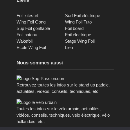
Liens
Foil kitesurf
Surf Foil éléctrique
Wing Foil Gong
Wing Foil Tuto
Sup Foil gonflable
Foil board
Foil bateau
Foil électrique
Wakefoil
Stage Wing Foil
Ecole Wing Foil
Lien
Nous sommes aussi
Retrouvez toutes les infos sur le stand up paddle,
actualités, vidéos, conseils, techniques, etc.
Toutes les infos sur le vélo urbain, actualités,
vidéos, conseils, techniques, vélo électrique, vélo
hollandais, etc.