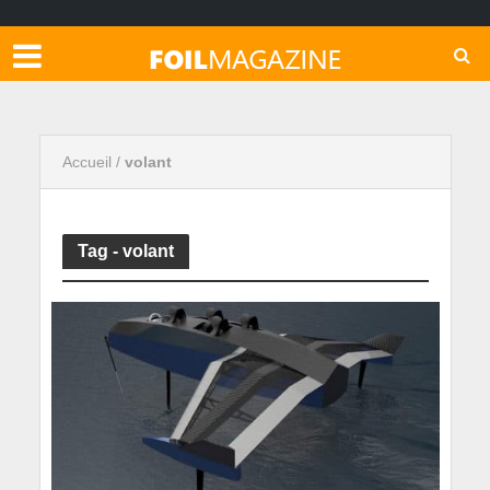
Accueil
/
volant
Tag - volant